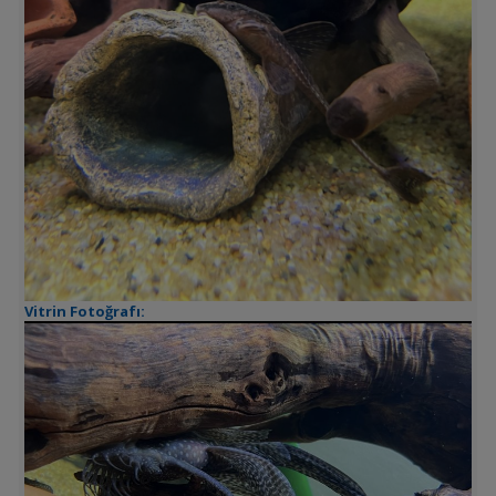
Vitrin Fotoğrafı: