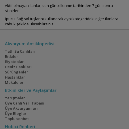
Aktif olmayan ilanlar, son güncellenme tarihinden 7 gün sonra
silinirler.
İpucu: Sağ sol tuşlarını kullanarak aynı kategorideki diğer ilanlara
çabuk şekilde ulaşabilirsiniz.
Akvaryum Ansiklopedisi
Tatlı Su Canlıları
Bitkiler
Biyotoplar
Deniz Canlıları
Sürüngenler
Hastalıklar
Makaleler
Etkinlikler ve Paylaşımlar
Yarışmalar
Üye Canlı Veri Tabanı
Üye Akvaryumları
Üye Blogları
Toplu sohbet
Hobici Rehberi