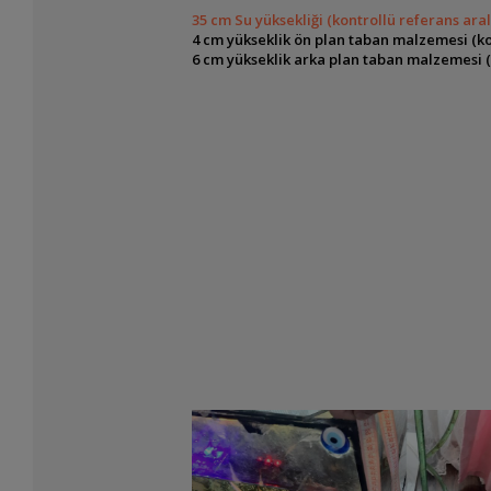
35 cm Su yüksekliği (kontrollü referans ara
4 cm yükseklik ön plan taban malzemesi (ko
6 cm yükseklik arka plan taban malzemesi (