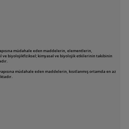
yapısına müdahale eden maddelerin, elementlerin,
 ve biyolojikfiziksel; kimyasal ve biyolojik etkilerinin takibinin
adır.
 yapısına müdahale eden maddelerin, kısıtlanmış ortamda en az
ktadır.