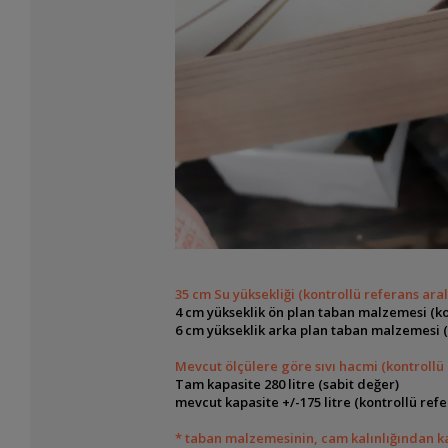
35 cm Su yüksekliği (kontrollü referans ara
4 cm yükseklik ön plan taban malzemesi (ko
6 cm yükseklik arka plan taban malzemesi (
Mevcut ölçülere göre sıvı hacmi (kontrollü
Tam kapasite 280 litre (sabit değer)
mevcut kapasite +/-175 litre (kontrollü ref
* taban malzemesinin, cam kalınlığından ka