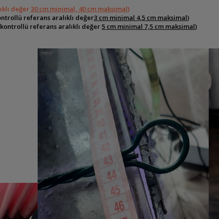
lıklı değer
30 cm minimal, 40 cm maksimal
)
ntrollü referans aralıklı değer
3 cm minimal 4,5 cm maksimal
)
kontrollü referans aralıklı değer
5 cm minimal 7,5 cm maksimal
)