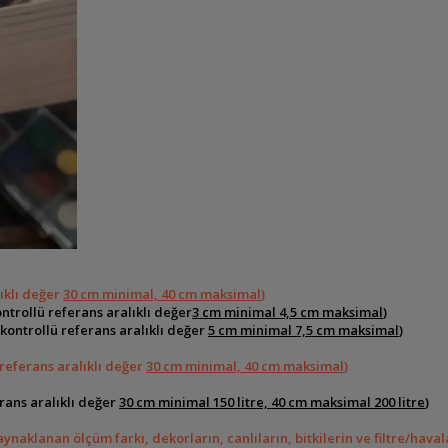
lıklı değer
30 cm minimal, 40 cm maksimal
)
ntrollü referans aralıklı değer
3 cm minimal 4,5 cm maksimal
)
kontrollü referans aralıklı değer
5 cm minimal 7,5 cm maksimal
)
 referans aralıklı değer
30 cm minimal, 40 cm maksimal
)
erans aralıklı değer
30 cm minimal 150 litre, 40 cm maksimal 200 litre
)
ynaklanan ölçüm farkı, dekorların, canlıların, bitkilerin ve filtre/ha