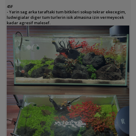
45F
- Yarin sag arka taraftaki tum bitkileri sokup tekrar ekecegim,
ludwigialar diger tum turlerin isik almasina izin vermeyecek
kadar agresif malesef.