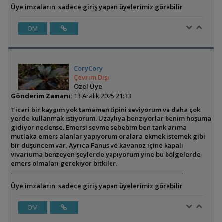
Üye imzalarını sadece giriş yapan üyelerimiz görebilir
ÖM
CoryCory
Çevrim Dışı
Özel Üye
Gönderim Zamanı:
13 Aralık 2025 21:33
Ticari bir kaygım yok tamamen tipini seviyorum ve daha çok
yerde kullanmak istiyorum. Uzaylıya benziyorlar benim hoşuma
gidiyor nedense. Emersi sevme sebebim ben tanklarıma
mutlaka emers alanlar yapıyorum oralara ekmek istemek gibi
bir düşüncem var. Ayrıca Fanus ve kavanoz içine kapalı
vivariuma benzeyen şeylerde yapıyorum yine bu bölgelerde
emers olmaları gerekiyor bitkiler.
Üye imzalarını sadece giriş yapan üyelerimiz görebilir
ÖM