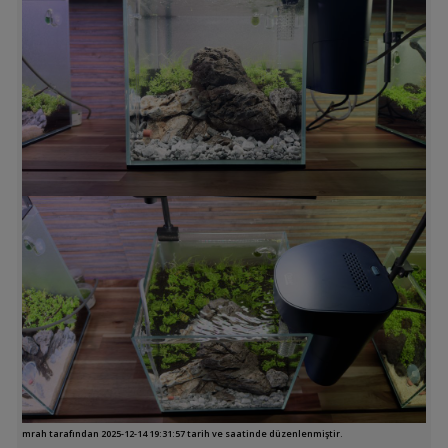
mrah tarafından 2025-12-14 19:31:57 tarih ve saatinde düzenlenmiştir.