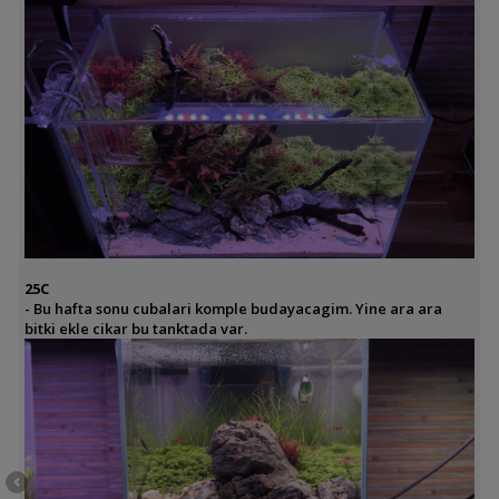
25C
- Bu hafta sonu cubalari komple budayacagim. Yine ara ara
bitki ekle cikar bu tanktada var.