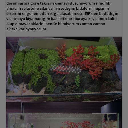
durumlarina gore tekrar eklemeyi dusunuyorum simdilik
amacim su ustune cikmasini istedigim bitkilerin hepsinin
birbirini engellemeden isiga ulasabilmesi. 45P'den budadigim
ve atmaya kiyamadigim bazi bitkileri buraya koysamda kalici
olup olmayacaklarini bende bilmiyorum zaman zaman
ekle/cikar oynuyorum.