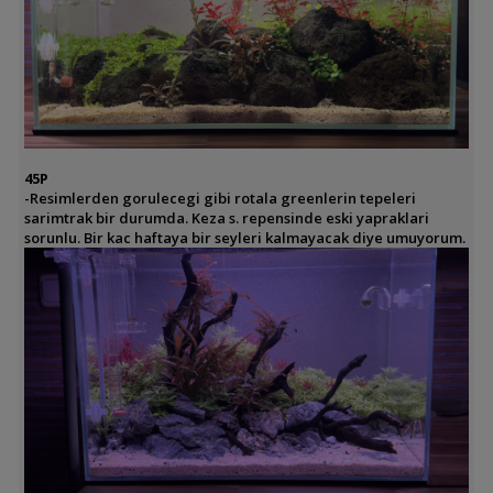
45P
-Resimlerden gorulecegi gibi rotala greenlerin tepeleri
sarimtrak bir durumda. Keza s. repensinde eski yapraklari
sorunlu. Bir kac haftaya bir seyleri kalmayacak diye umuyorum.