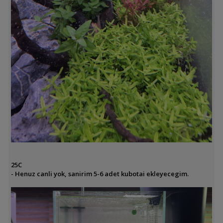
25C
- Henuz canli yok, sanirim 5-6 adet kubotai ekleyecegim.