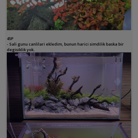
45P
- Sali gunu canlilari ekledim, bunun harici simdilik baska bir
degisiklik yok.