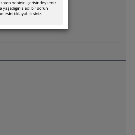
orum.
zaten hobinin içerisindeyseniz
yaşadığınız acil bir sorun
mesini tıklayabilirsiniz.