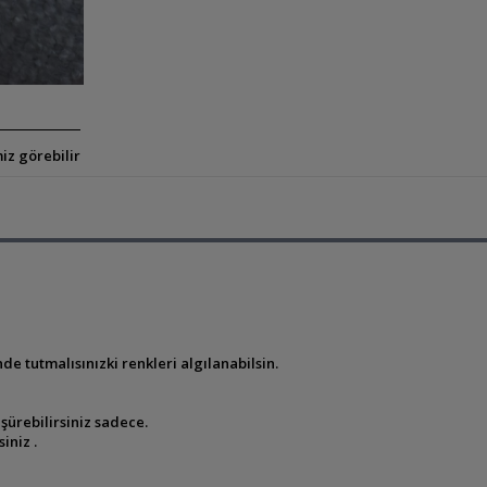
iz görebilir
de tutmalısınızki renkleri algılanabilsin.
şürebilirsiniz sadece.
siniz .