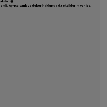
bilir. 😁
emli. Ayrıca tank ve dekor hakkında da eksiklerim var ise,