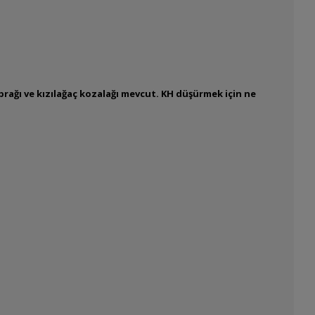
prağı ve kızılağaç kozalağı mevcut. KH düşürmek için ne