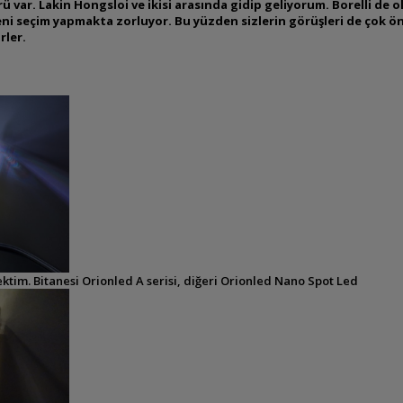
var. Lakin Hongsloi ve ikisi arasında gidip geliyorum. Borelli de ola
eni seçim yapmakta zorluyor. Bu yüzden sizlerin görüşleri de çok ön
rler.
çektim. Bitanesi Orionled A serisi, diğeri Orionled Nano Spot Led