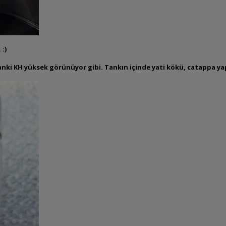
 :)
anki KH yüksek görünüyor gibi. Tankın içinde yati kökü, catappa ya