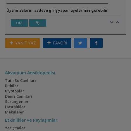
Üye imzalarını sadece giriş yapan üyelerimiz görebilir
ÖM
YANIT YAZ
FAVORİ
Akvaryum Ansiklopedisi
Tatlı Su Canlıları
Bitkiler
Biyotoplar
Deniz Canlıları
Sürüngenler
Hastalıklar
Makaleler
Etkinlikler ve Paylaşımlar
Yarışmalar