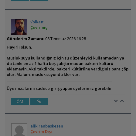
√olkaπ
Çevrimiçi
Gönderim Zamanı:
08 Temmuz 2026 16:28
Hayırlı olsun.
Musluk suyu kullandığınız için su düzenleyici kullanmadan ya
da tankı en az 1 hafta boş çalıştırmadan bakteri kültürü
eklemeyin. Aksi takdirde, bakteri kültürüne verdiğiniz para çöp
olur. Malum, musluk suyunda klor var.
Üye imzalarını sadece giriş yapan üyelerimiz görebilir
ÖM
alikiranbaskesen
Çevrim Dışı