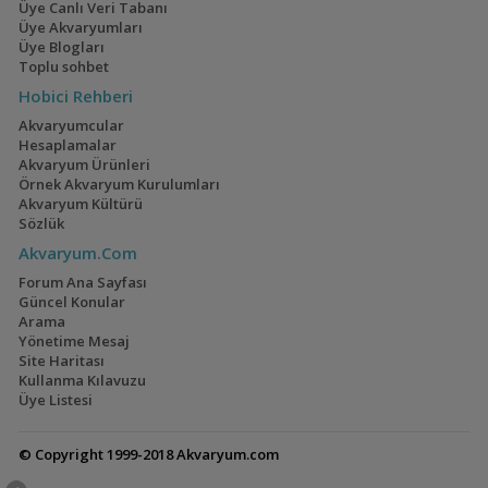
Üye Canlı Veri Tabanı
Üye Akvaryumları
Üye Blogları
Toplu sohbet
Hobici Rehberi
Akvaryumcular
Hesaplamalar
Akvaryum Ürünleri
Örnek Akvaryum Kurulumları
Akvaryum Kültürü
Sözlük
Akvaryum.Com
Forum Ana Sayfası
Güncel Konular
Arama
Yönetime Mesaj
Site Haritası
Kullanma Kılavuzu
Üye Listesi
© Copyright 1999-2018 Akvaryum.com