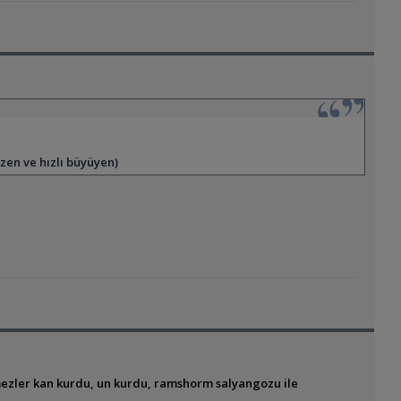
üzen ve hızlı büyüyen)
mezler kan kurdu, un kurdu, ramshorm salyangozu ile