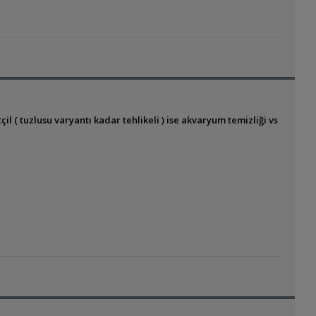
l ( tuzlusu varyantı kadar tehlikeli ) ise akvaryum temizliği vs