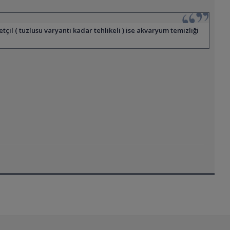
çil ( tuzlusu varyantı kadar tehlikeli ) ise akvaryum temizliği