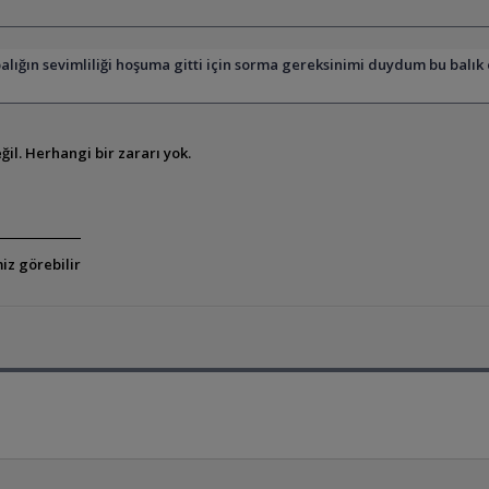
ığın sevimliliği hoşuma gitti için sorma gereksinimi duydum bu balık et
ğil. Herhangi bir zararı yok.
iz görebilir