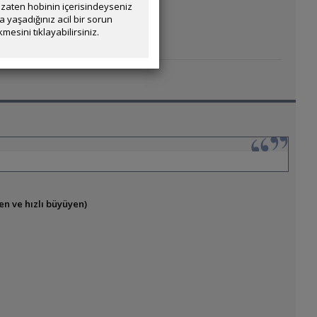
zaten hobinin içerisindeyseniz
yaşadığınız acil bir sorun
mesini tıklayabilirsiniz.
en ve hızlı büyüyen)