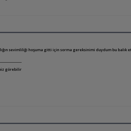
ğın sevimliliği hoşuma gitti için sorma gereksinimi duydum bu balık etçi
iz görebilir