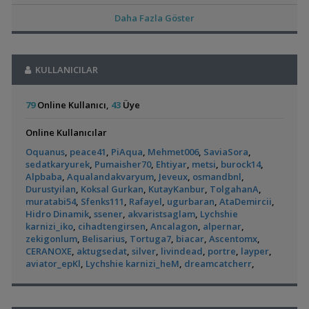
Akvaryum Dünyasından Haberler
Efsane Yati Ve Mangrow Kökleri
ozan_1903
13:50
,
Vahşi Beta Ve Labirentli Hobicileri, Birleşin!
Cyber_Scout
Mikrofex & Su Piresi & Mikrokurt
scorpion26
13:34
Daha Fazla Göster
22:34
Leleupi & Brichardi & 4 Çeşit Nadir Endler
scorpion26
13:34
Labirentliler
L144 Longfin/düz/lda16 Vatozlar
scorpion26
13:34
,
Süngerle 24 Saatte Sessiz Artemia Çıkarma
BLGHN
21:15
Otocinclus
Red Mangrove
Mikrofex-grindal-mikrokurt-sirkekurdu-izya Tubifex
(rhizophora Mangle)
Malzemeler ve Yemler Forumu
KULLANICILAR
tuncaysargin
13:26
(2)
(18)
,
Leonardit Zeminli Akvaryum Kurulumu
Belisarius
20:14
100cm Ceraqua Firefly Armatür
egedin
13:24
Akvaryum Tanıtımı
🌿 Makro➕️ Mikro➕ Excel🌲 Akvaryum Gübreleri
kilic88
13:13
79
Online Kullanıcı,
43
Üye
,
Merhaba Bütçem Max 1200 Civarı Sessiz Çift Çıkışlı
berat76
Anubias
emregungor
12:56
19:41
Christmass Moss
emregungor
12:56
Online Kullanıcılar
Akvaryum ve Tür Tavsiyesi
Eheim Biopower 240 İç Filtre
blenny
12:43
L144 Longfin Blue Eye
Yeni Tetra
,
37 Litrelik Siyah Neon Tetra Akvaryumum
Ahmet53
18:02
Oquanus
,
peace41
,
PiAqua
,
Mehmet006
,
SaviaSora
,
Akvaryumum
Pangio Kuhli
livadi
12:31
(390)
Akvaryum Tanıtımı
sedatkaryurek
,
Pumaisher70
,
Ehtiyar
,
metsi
,
burock14
,
Ful Red Lepistes
ÖĞRÜNÇ
11:56
,
Red Mangrove (rhizophora Mangle)
bilentungul
14:43
Alpbaba
,
Aqualandakvaryum
,
Jeveux
,
osmandbnl
,
Exel , Ramshorm , Bitki
CevdetSERBEST
11:42
Durustyilan
,
Koksal Gurkan
,
KutayKanbur
,
TolgahanA
,
Akvaryum Tanıtımı
Su Piresi 200 - 300 Adet 100 Tl
CevdetSERBEST
11:42
muratabi54
,
Sfenks111
,
Rafayel
,
ugurbaran
,
AtaDemircii
,
,
Dwarf Puffer / Pea Puffer Türkiye’de Besleyenler
Future07
Moss Teli
CevdetSERBEST
11:42
Hidro Dinamik
,
ssener
,
akvaristsaglam
,
Lychshie
14:25
Gold Laser Corydoras (3d-6e)
Emirk
10:58
Siamensis Alg Eater (
Küçük Bir Su
karnizi_iko
,
cihadtengirsen
,
Ancalagon
,
alpernar
,
Diğer Tatlı Su Canlıları
🐬˚˖𓍢✨໋ 🐋✧˚koleksiyonluk Bitkiler˚˖🐬˚✨໋ 🐋✧˚.🐟
hasancn
10:04
Sae )
Birikintisi :)
zekigonlum
,
Belisarius
,
Tortuga7
,
biacar
,
Ascentomx
,
(2)
,
135 Lt Akvaryum İçin Bu Canlı Sayısı Fazla Mı?
Betta_King
Cam Emiş Basış ,gübre Seti 7 Parça
hasancn
10:04
CERANOXE
,
aktugsedat
,
silver
,
livindead
,
portre
,
layper
,
12:01
High Tech Paketleri %40 İndimli Tek Paket
aviator_epKl
,
Lychshie karnizi_heM
,
dreamcatcherr
hasancn
10:04
,
Yeni Üye Forumu
Akvaryum Kumu (katışıksız Midye Kırığı Kum)
dream07
09:52
,
Betamda Kuyruk Erimesi Mi Var?
runfile
10:14
Caridina Serratirostris ( Ninja Karides)
dream07
09:52
Yeni Üye Forumu
Melek Çifti Yumurta Diziyor
dream07
09:52
Panda Cory
Rummy Nose Tetra