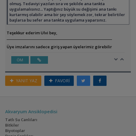
olmuş. Tedaviyi yazılan sıra ve şekilde ana tankta
uygulamalısınız... Yaptığınız büyük su değişimi ana tankı
kurtarmış olabilir ama bir şey söylemek zor, tekrar belirtiler
başlarsa bu sefer ana tankta uygulama yaparsınız.
Teşekkur ederim Ulvi bey,
Üye imzalarını sadece giriş yapan üyelerimiz görebilir
ÖM
YANIT YAZ
FAVORİ
Akvaryum Ansiklopedisi
Tatlı Su Canlıları
Bitkiler
Biyotoplar