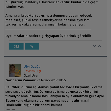
oluşturduğu bakteriyel hastalıklar vardır. Bunların da çeşitli
isimleri var.
Ama ısrarla bakteri çakışması denmeye devam edecek
maalesef, çünkü teşhis etmek yerine hepsine aynı ismi
takıvermek akvaryumcularımızın kolayına geliyor.
Üye imzalarını sadece giriş yapan üyelerimiz görebilir
ÖM
Ulvi Özuğur
Çevrim Dışı
Özel Üye
Gönderim Zamanı:
21 Nisan 2017 18:55
Belirtiler, durum açıklaması yahut tedavide bir yanlışlık varsa
seve seve düzeltirim. Duruma ve isme bakınca pek birbirini
tutmuyor ama insanlar nasıl anlıyorsa öyle anlatmak gerekiyor.
Zaten konu okunursa durum gayet net anlaşılır, nasıl
isimlendirildiğinin bir önemi kalmaz.
--------