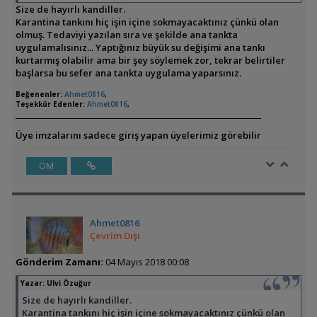
Size de hayırlı kandiller.
Karantina tankını hiç işin içine sokmayacaktınız çünkü olan
olmuş. Tedaviyi yazılan sıra ve şekilde ana tankta
uygulamalısınız... Yaptığınız büyük su değişimi ana tankı
kurtarmış olabilir ama bir şey söylemek zor, tekrar belirtiler
başlarsa bu sefer ana tankta uygulama yaparsınız.
Beğenenler:
Ahmet0816
,
Teşekkür Edenler:
Ahmet0816
,
Üye imzalarını sadece giriş yapan üyelerimiz görebilir
ÖM
Ahmet0816
Çevrim Dışı
Gönderim Zamanı:
04 Mayıs 2018 00:08
Yazar:
Ulvi Özuğur
Size de hayırlı kandiller.
Karantina tankını hiç işin içine sokmayacaktınız çünkü olan