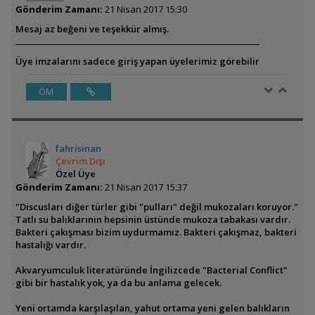
Gönderim Zamanı:
21 Nisan 2017 15:30
Mesaj az beğeni ve teşekkür almış.
Üye imzalarını sadece giriş yapan üyelerimiz görebilir
ÖM
fahrisinan
Çevrim Dışı
Özel Üye
Gönderim Zamanı:
21 Nisan 2017 15:37
"Discusları diğer türler gibi "pulları" değil mukozaları koruyor."
Tatlı su balıklarının hepsinin üstünde mukoza tabakası vardır.
Bakteri çakışması bizim uydurmamız. Bakteri çakışmaz, bakteri
hastalığı vardır.
Akvaryumculuk literatüründe İngilizcede "Bacterial Conflict"
gibi bir hastalık yok, ya da bu anlama gelecek.
Yeni ortamda karşılaşılan, yahut ortama yeni gelen balıkların