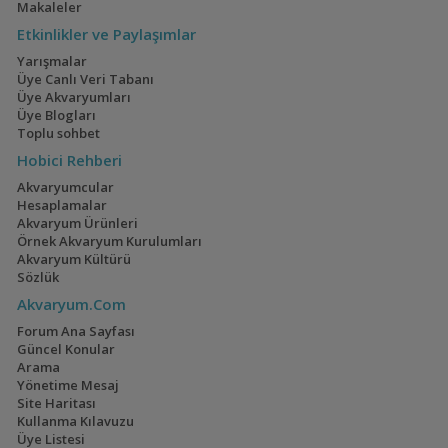
Makaleler
Etkinlikler ve Paylaşımlar
Yarışmalar
Üye Canlı Veri Tabanı
Üye Akvaryumları
Üye Blogları
Toplu sohbet
Hobici Rehberi
Akvaryumcular
Hesaplamalar
Akvaryum Ürünleri
Örnek Akvaryum Kurulumları
Akvaryum Kültürü
Sözlük
Akvaryum.Com
Forum Ana Sayfası
Güncel Konular
Arama
Yönetime Mesaj
Site Haritası
Kullanma Kılavuzu
Üye Listesi