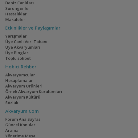
Deniz Canlıları
Sürüngenler
Hastalıklar
Makaleler
Etkinlikler ve Paylaşımlar
Yarışmalar
Üye Canlı Veri Tabanı
Üye Akvaryumları
Üye Blogları
Toplu sohbet
Hobici Rehberi
Akvaryumcular
Hesaplamalar
Akvaryum Ürünleri
Örnek Akvaryum Kurulumları
Akvaryum Kültürü
Sözlük
Akvaryum.Com
Forum Ana Sayfası
Güncel Konular
Arama
Yönetime Mesaj