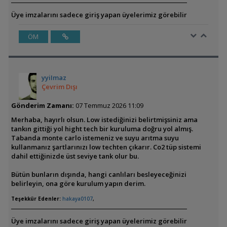
Üye imzalarını sadece giriş yapan üyelerimiz görebilir
ÖM
yyiImaz
Çevrim Dışı
Gönderim Zamanı:
07 Temmuz 2026 11:09
Merhaba, hayırlı olsun. Low istediğinizi belirtmişsiniz ama
tankın gittiği yol hight tech bir kuruluma doğru yol almış.
Tabanda monte carlo istemeniz ve suyu arıtma suyu
kullanmanız şartlarınızı low techten çıkarır. Co2 tüp sistemi
dahil ettiğinizde üst seviye tank olur bu.
Bütün bunların dışında, hangi canlıları besleyeceğinizi
belirleyin, ona göre kurulum yapın derim.
Teşekkür Edenler:
hakaya0107
,
Üye imzalarını sadece giriş yapan üyelerimiz görebilir