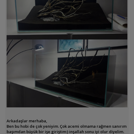
Arkadaşlar merhaba,
Ben bu hobi de çok yeniyim. Çok acemi olmama rağmen sanırım
başımdan büyük bir işe giriştim:) inşallah sonu iyi olur diyelim.