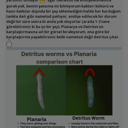
yardımcı olmuyor
. Eğer nametod ise endişelenmenize
gerek yok, benim şansıma mı bilmiyorum bakteri kültürü ve
hazır katkılar dışında bir şey eklemediğim halde her kurduğum
tankta deli gibi nametod patlıyor, endişe edilecek bir durum
değil bir süre sonra bi anda yok oluyorlar (arada 1-2 tane
görebilirsiniz ki bu iyi bir şey). Planarya ve Detritus'un
karşılaştırmasına ait bir görsel bırakıyorum, ona göre bir
karşılaştırma yapabilirsiniz belki nametod değil detritus çıkar.