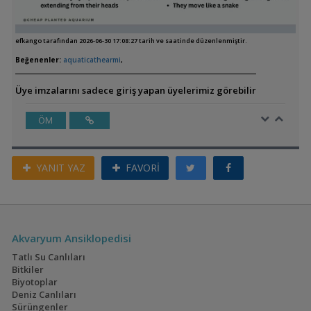
efkango tarafından 2026-06-30 17:08:27 tarih ve saatinde düzenlenmiştir.
Beğenenler:
aquaticathearmi
,
Üye imzalarını sadece giriş yapan üyelerimiz görebilir
ÖM
YANIT YAZ
FAVORİ
Akvaryum Ansiklopedisi
Tatlı Su Canlıları
Bitkiler
Biyotoplar
Deniz Canlıları
Sürüngenler