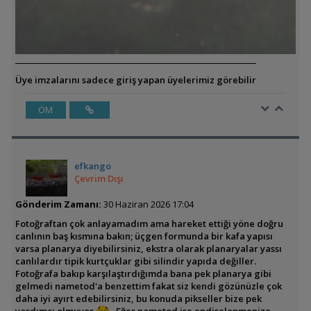
Üye imzalarını sadece giriş yapan üyelerimiz görebilir
ÖM
efkango
Çevrim Dışı
Gönderim Zamanı:
30 Haziran 2026 17:04
Fotoğraftan çok anlayamadım ama hareket ettiği yöne doğru
canlının baş kısmına bakın; üçgen formunda bir kafa yapısı
varsa planarya diyebilirsiniz, ekstra olarak planaryalar yassı
canlılardır tipik kurtçuklar gibi silindir yapıda değiller.
Fotoğrafa bakıp karşılaştırdığımda bana pek planarya gibi
gelmedi nametod'a benzettim fakat siz kendi gözünüzle çok
daha iyi ayırt edebilirsiniz, bu konuda pikseller bize pek