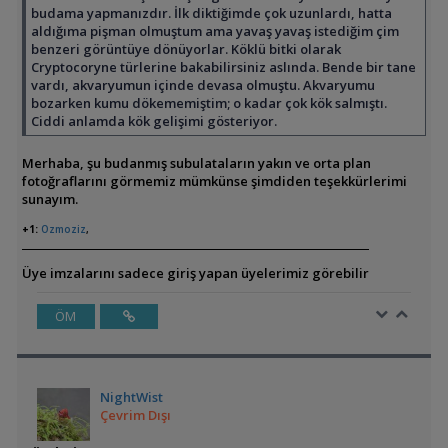
budama yapmanızdır. İlk diktiğimde çok uzunlardı, hatta
aldığıma pişman olmuştum ama yavaş yavaş istediğim çim
benzeri görüntüye dönüyorlar. Köklü bitki olarak
Cryptocoryne türlerine bakabilirsiniz aslında. Bende bir tane
vardı, akvaryumun içinde devasa olmuştu. Akvaryumu
bozarken kumu dökememiştim; o kadar çok kök salmıştı.
Ciddi anlamda kök gelişimi gösteriyor.
Merhaba, şu budanmış subulataların yakın ve orta plan
fotoğraflarını görmemiz mümkünse şimdiden teşekkürlerimi
sunayım.
+1:
Ozmoziz
,
Üye imzalarını sadece giriş yapan üyelerimiz görebilir
ÖM
NightWist
Çevrim Dışı