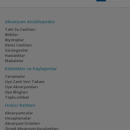
Akvaryum Ansiklopedisi
Tatlı Su Canlıları
Bitkiler
Biyotoplar
Deniz Canlıları
Sürüngenler
Hastalıklar
Makaleler
Etkinlikler ve Paylaşımlar
Yarışmalar
Üye Canlı Veri Tabanı
Üye Akvaryumları
Üye Blogları
Toplu sohbet
Hobici Rehberi
Akvaryumcular
Hesaplamalar
Akvaryum Ürünleri
Örnek Akvaryum Kurulumları