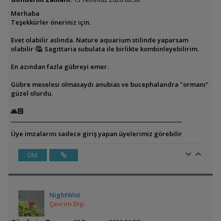
Merhaba
Teşekkürler öneriniz için.
Evet olabilir aslında. Nature aquarium stilinde yaparsam
olabilir 🤔. Sagittaria subulata ile birlikte kombinleyebilirim.
En azından fazla gübreyi emer.
Gübre meselesi olmasaydı anubias ve bucephalandra "ormanı"
güzel olurdu.
🙏🏻
Üye imzalarını sadece giriş yapan üyelerimiz görebilir
ÖM
NightWist
Çevrim Dışı