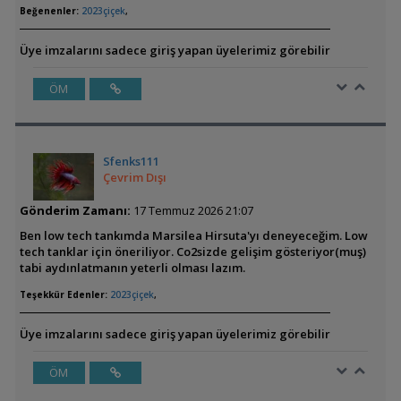
Beğenenler:
2023çiçek
,
Üye imzalarını sadece giriş yapan üyelerimiz görebilir
ÖM
Sfenks111
Çevrim Dışı
Gönderim Zamanı:
17 Temmuz 2026 21:07
Ben low tech tankımda Marsilea Hirsuta'yı deneyeceğim. Low
tech tanklar için öneriliyor. Co2sizde gelişim gösteriyor(muş)
tabi aydınlatmanın yeterli olması lazım.
Teşekkür Edenler:
2023çiçek
,
Üye imzalarını sadece giriş yapan üyelerimiz görebilir
ÖM