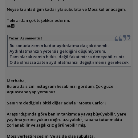
Neyse ki anladığım kadarıyla subulata ve Moss kullanacağım.
Tekrardan çok teşekkür ederim.
🙏🏻
Yazar:
Aguamentist
Bu konuda zemin kadar aydınlatma da çok önemli.
Aydınlatmanızın yetersiz geldiğini düşünüyorum.
Tam olarak zemin bitkisi değil fakat micra deneyebilirsiniz.
O da olmazsa zaten aydınlatmanızı değiştirmeniz gerekecek.
Merhaba,
Bu arada sizin Instagram hesabınızı gördüm. Çok güzel
aquascape yapıyorsunuz.
Sanırım dediğiniz bitki diğer adıyla "Monte Carlo"?
Araştırdığımda göre benim tankımda yavaş büyüyebilir, yere
yayılma yerine yukarı doğru uzayabilir, tabana tutunmakta
zorlanabilir ve sağılıksız görünebilir miş.
Moss yerleştireceğim. Ve az da olsa subulata.