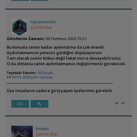
Aguamentist
Çevrim Dışı
Gönderim Zamanı:
09 Temmuz 2026 15:21
Bu konuda zemin kadar aydınlatma da çok önemli.
Aydınlatmanızın yetersiz geldiğini düşünüyorum.
Tam olarak zemin bitkisi değil fakat micra deneyebilirsiniz.
O da olmazsa zaten aydınlatmanızı değiştirmeniz gerekecek.
Teşekkür Edenler:
2023çiçek
,
+1:
MCY4
,
2023çiçek
,
ogurcay
,
Üye imzalarını sadece giriş yapan üyelerimiz görebilir
ÖM
Kınayu
Çevrim Dışı