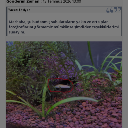
Gönderim Zamanı:
13 Temmuz 2026 13:00
Yazar:
Ehtiyar
Merhaba, şu budanmış subulataların yakın ve orta plan
fotoğraflarını görmemiz mümkünse şimdiden teşekkürlerimi
sunayım.