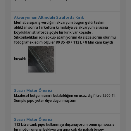
Akvaryumun Altındaki Straforda Kırık
Merhaba sipariş verdiğim akvaryum bugün geldi teslim
aldıktan sonra farkettim ki mobilya ve akvaryum arasına
koydukları straforda şöyle bir kırık var köşede .
Silikonladıkları için söküp atamıyorum da sizce sorun olur mu
fotoğraf ekledim ölçüler 80 35 40 / 112 L / 8 Mm cam kayıtlı
kuşaklı.
Sessiz Motor Önerisi
Maalesef bütçem sınırlı bulabildiğim en ucuz dış filtre 2500 Tl.
Sumplu pipo yeter diye düşünmüştüm
Sessiz Motor Önerisi
112 Litre tank pipo kullanmayı düşünüyorum onun için sessiz
bir motor önerisi bekliyorum ama çok da pahalı birşey