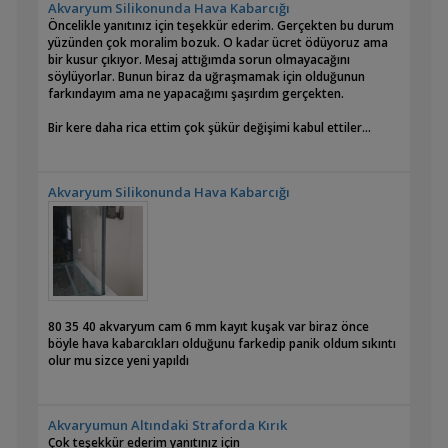
Akvaryum Silikonunda Hava Kabarcığı
Öncelikle yanıtınız için teşekkür ederim. Gerçekten bu durum
yüzünden çok moralim bozuk. O kadar ücret ödüyoruz ama
bir kusur çıkıyor. Mesaj attığımda sorun olmayacağını
söylüyorlar. Bunun biraz da uğraşmamak için olduğunun
farkındayım ama ne yapacağımı şaşırdım gerçekten.
Bir kere daha rica ettim çok şükür değişimi kabul ettiler...
Akvaryum Silikonunda Hava Kabarcığı
80 35 40 akvaryum cam 6 mm kayıt kuşak var biraz önce
böyle hava kabarcıkları olduğunu farkedip panik oldum sıkıntı
olur mu sizce yeni yapıldı
Akvaryumun Altındaki Straforda Kırık
Çok teşekkür ederim yanıtınız için