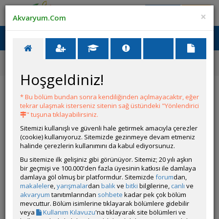
Giriş Yap
Üye Ol
×
Akvaryum.Com
Ana Menü
Toggl
naviga
Ana Sayfa
Canlı İlanları
Su Üstü Bitkileri Arıyorum Çankaya Bölgesi
Hoşgeldiniz!
Su Üstü Bitkileri Arıyorum Çankaya Bölgesi
* Bu bölüm bundan sonra kendiliğinden açılmayacaktır, eğer
İlanın Bulunduğu Kategoriler:
Bitkiler
,
Tüm Canlılar
,
Tüm İlanlar
tekrar ulaşmak isterseniz sitenin sağ üstündeki "Yönlendirici
<< Önceki İlan
-
Sonraki İlan >>
" tuşuna tıklayabilirsiniz.
Sitemizi kullanışlı ve güvenli hale getirmek amacıyla çerezler
(cookie) kullanıyoruz. Sitemizde gezinmeye devam etmeniz
Bshkk
halinde çerezlerin kullanımını da kabul ediyorsunuz.
Çevrim Dışı
Bu sitemize ilk gelişiniz gibi görünüyor. Sitemiz; 20 yılı aşkın
bir geçmişi ve 100.000'den fazla üyesinin katkısı ile damlaya
Son Güncelleme Zamanı:
31 Temmuz 2026 23:35
damlaya göl olmuş bir platformdur. Sitemizde
forum
dan,
İl / İlçe / Semt:
Ankara / Çankaya / Ayranci
makaleler
e,
yarışmalar
dan
balık
ve
bitki
bilgilerine,
canlı
ve
İrtibat Bilgileri:
05335404933
akvaryum
tanıtımlarından
sohbete
kadar pek çok bölüm
Nakliye ile İlgili Ek Bilgiler:
mevcuttur. Bölüm isimlerine tıklayarak bölümlere gidebilir
Çankaya atakule yakini elden teslim olarak ariyorum...
veya
Kullanım Kılavuzu
'na tıklayarak site bölümleri ve
Vitrin Fotoğrafı: