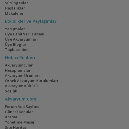
Sürüngenler
Hastalıklar
Makaleler
Etkinlikler ve Paylaşımlar
Yarışmalar
Üye Canlı Veri Tabanı
Üye Akvaryumları
Üye Blogları
Toplu sohbet
Hobici Rehberi
Akvaryumcular
Hesaplamalar
Akvaryum Ürünleri
Örnek Akvaryum Kurulumları
Akvaryum Kültürü
Sözlük
Akvaryum.Com
Forum Ana Sayfası
Güncel Konular
Arama
Yönetime Mesaj
Site Haritası