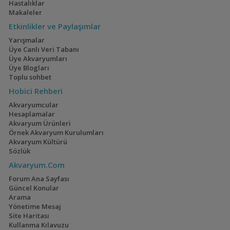
Hastalıklar
Makaleler
Etkinlikler ve Paylaşımlar
Yarışmalar
Üye Canlı Veri Tabanı
Üye Akvaryumları
Üye Blogları
Toplu sohbet
Hobici Rehberi
Akvaryumcular
Hesaplamalar
Akvaryum Ürünleri
Örnek Akvaryum Kurulumları
Akvaryum Kültürü
Sözlük
Akvaryum.Com
Forum Ana Sayfası
Güncel Konular
Arama
Yönetime Mesaj
Site Haritası
Kullanma Kılavuzu