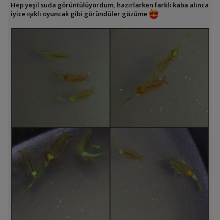
Hep yeşil suda görüntülüyordum, hazırlarken farklı kaba alınca
iyice ışıklı oyuncak gibi göründüler gözüme