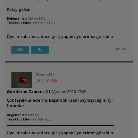
Kolay gelsin.
Beğenenler:
Sfenks111
,
Teşekkür Edenler:
Sfenks111
,
Üye imzalarını sadece giriş yapan üyelerimiz görebilir
ÖM
Sfenks111
Çevrim Dışı
Gönderim Zamanı:
01 Ağustos 2026 17:20
Çok teşekkür ederim. Başarabilirsem paylaşacağım. İyi
forumlar.
Beğenenler:
ternapi
,
Teşekkür Edenler:
ternapi
,
Üye imzalarını sadece giriş yapan üyelerimiz görebilir