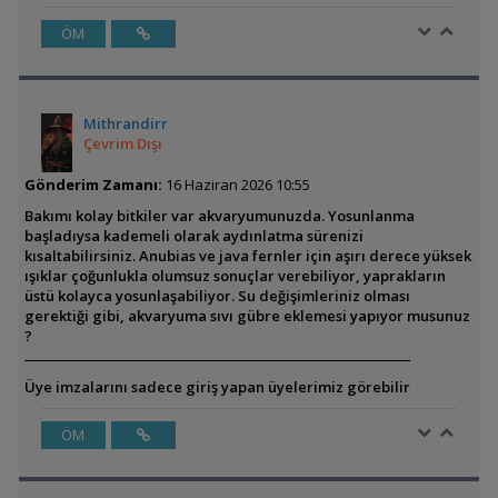
ÖM
Mithrandirr
Çevrim Dışı
Gönderim Zamanı:
16 Haziran 2026 10:55
Bakımı kolay bitkiler var akvaryumunuzda. Yosunlanma
başladıysa kademeli olarak aydınlatma sürenizi
kısaltabilirsiniz. Anubias ve java fernler için aşırı derece yüksek
ışıklar çoğunlukla olumsuz sonuçlar verebiliyor, yaprakların
üstü kolayca yosunlaşabiliyor. Su değişimleriniz olması
gerektiği gibi, akvaryuma sıvı gübre eklemesi yapıyor musunuz
?
Üye imzalarını sadece giriş yapan üyelerimiz görebilir
ÖM