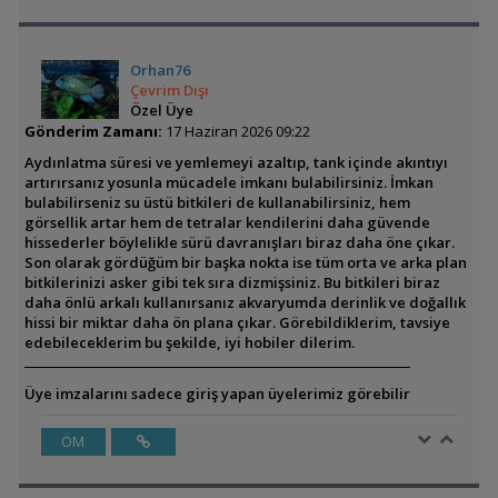
Orhan76
Çevrim Dışı
Özel Üye
Gönderim Zamanı:
17 Haziran 2026 09:22
Aydınlatma süresi ve yemlemeyi azaltıp, tank içinde akıntıyı
artırırsanız yosunla mücadele imkanı bulabilirsiniz. İmkan
bulabilirseniz su üstü bitkileri de kullanabilirsiniz, hem
görsellik artar hem de tetralar kendilerini daha güvende
hissederler böylelikle sürü davranışları biraz daha öne çıkar.
Son olarak gördüğüm bir başka nokta ise tüm orta ve arka plan
bitkilerinizi asker gibi tek sıra dizmişsiniz. Bu bitkileri biraz
daha önlü arkalı kullanırsanız akvaryumda derinlik ve doğallık
hissi bir miktar daha ön plana çıkar. Görebildiklerim, tavsiye
edebileceklerim bu şekilde, iyi hobiler dilerim.
Üye imzalarını sadece giriş yapan üyelerimiz görebilir
ÖM