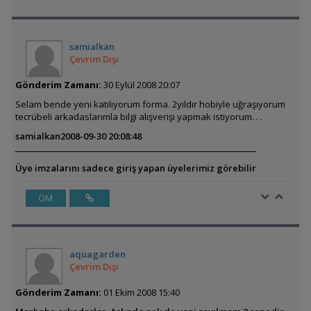
samialkan
Çevrim Dışı
Gönderim Zamanı:
30 Eylül 2008 20:07
Selam bende yeni katılıyorum forma. 2yıldır hobiyle uğraşıyorum
tecrübeli arkadaslarımla bilgi alışverişi yapmak istiyorum. . .
samialkan
2008-09-30 20:08:48
Üye imzalarını sadece giriş yapan üyelerimiz görebilir
ÖM
aquagarden
Çevrim Dışı
Gönderim Zamanı:
01 Ekim 2008 15:40