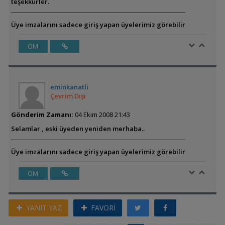
teşekkürler.
Üye imzalarını sadece giriş yapan üyelerimiz görebilir
ÖM
eminkanatli
Çevrim Dışı
Gönderim Zamanı:
04 Ekim 2008 21:43
Selamlar , eski üyeden yeniden merhaba..
Üye imzalarını sadece giriş yapan üyelerimiz görebilir
ÖM
YANIT YAZ
FAVORİ