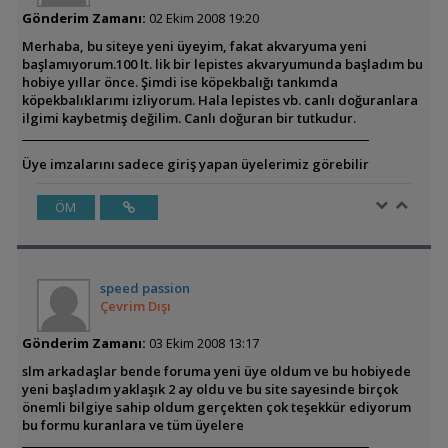
Gönderim Zamanı:
02 Ekim 2008 19:20
Merhaba, bu siteye yeni üyeyim, fakat akvaryuma yeni
başlamıyorum.100 lt. lik bir lepistes akvaryumunda başladım bu
hobiye yıllar önce. Şimdi ise köpekbalığı tankımda
köpekbalıklarımı izliyorum. Hala lepistes vb. canlı doğuranlara
ilgimi kaybetmiş değilim. Canlı doğuran bir tutkudur.
Üye imzalarını sadece giriş yapan üyelerimiz görebilir
ÖM
speed passion
Çevrim Dışı
Gönderim Zamanı:
03 Ekim 2008 13:17
slm arkadaşlar bende foruma yeni üye oldum ve bu hobiyede
yeni başladım yaklaşık 2 ay oldu ve bu site sayesinde birçok
önemli bilgiye sahip oldum gerçekten çok teşekkür ediyorum
bu formu kuranlara ve tüm üyelere