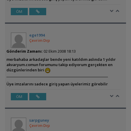
ÖM
ege1994
Çevrim Dışı
Gönderim Zamanı:
02 Ekim 2008 18:13
merbahaba arkadaşlar bende yeni katıldım aslında 1 yıldır
akvaryum.comun forumunu takip ediyorum gerçekten en
düzgünlerinden biri
Üye imzalarını sadece giriş yapan üyelerimiz görebilir
ÖM
sarpguney
Çevrim Dışı