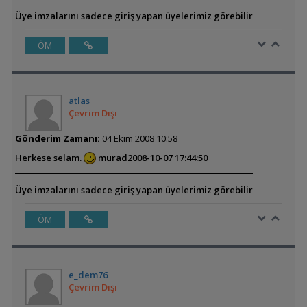
Üye imzalarını sadece giriş yapan üyelerimiz görebilir
ÖM
atlas
Çevrim Dışı
Gönderim Zamanı:
04 Ekim 2008 10:58
Herkese selam.
murad
2008-10-07 17:44:50
Üye imzalarını sadece giriş yapan üyelerimiz görebilir
ÖM
e_dem76
Çevrim Dışı