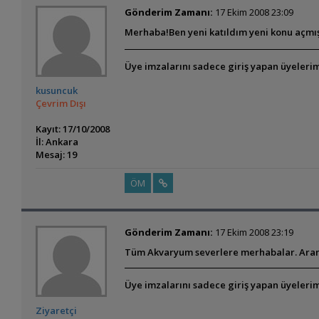
Gönderim Zamanı:
17 Ekim 2008 23:09
Merhaba!Ben yeni katıldım yeni konu açmışı
Üye imzalarını sadece giriş yapan üyelerim
kusuncuk
Çevrim Dışı
Kayıt: 17/10/2008
İl: Ankara
Mesaj: 19
ÖM
Gönderim Zamanı:
17 Ekim 2008 23:19
Tüm Akvaryum severlere merhabalar. Ara
Üye imzalarını sadece giriş yapan üyelerim
Ziyaretçi