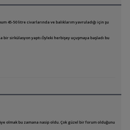
 45-50 litre civarlarında ve balıklarım yavruladığı için şu
a bir sirkülasyon yaptı.Öyleki herbişey uçuşmaya başladı bu
üye olmak bu zamana nasip oldu. Çok güzel bir forum olduğunu