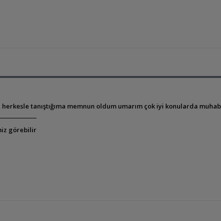
 herkesle tanıştığıma memnun oldum umarım çok iyi konularda muhabb
iz görebilir