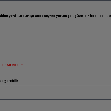
dım yeni kurdum şu anda seyrediyorum çok güzel bir hobi, balık türl
a dikkat edelim.
iz görebilir