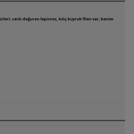
eri; canlı doğuran lepistes, kılıç kuyruk filan var, benim