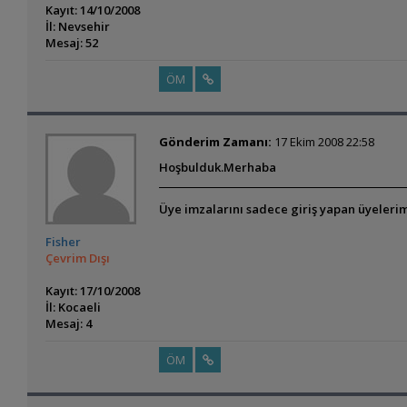
Kayıt: 14/10/2008
İl: Nevsehir
Mesaj: 52
ÖM
Gönderim Zamanı:
17 Ekim 2008 22:58
Hoşbulduk.Merhaba
Üye imzalarını sadece giriş yapan üyelerim
Fisher
Çevrim Dışı
Kayıt: 17/10/2008
İl: Kocaeli
Mesaj: 4
ÖM