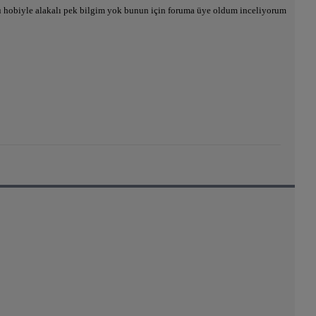
bu hobiyle alakalı pek bilgim yok bunun için foruma üye oldum inceliyorum