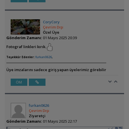
CoryCory
Çevrim Dışı
Özel Üye
Gönderim Zamanı:
01 Mayıs 2025 20:39
Fotograf linkleri kırık.
Teşekkür Edenler:
furkan0626
,
Üye imzalarını sadece giriş yapan üyelerimiz görebilir
ÖM
furkan0626
Çevrim Dışı
Ziyaretçi
Gönderim Zamanı:
01 Mayıs 2025 22:17