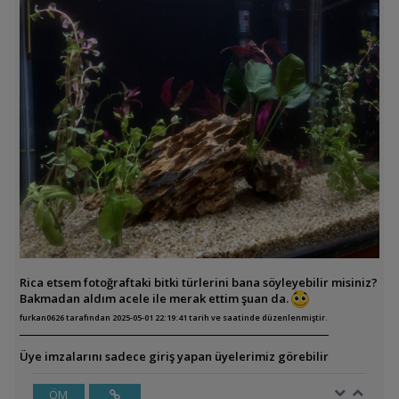
Rica etsem fotoğraftaki bitki türlerini bana söyleyebilir misiniz?
Bakmadan aldım acele ile merak ettim şuan da.
furkan0626 tarafından 2025-05-01 22:19:41 tarih ve saatinde düzenlenmiştir.
Üye imzalarını sadece giriş yapan üyelerimiz görebilir
ÖM