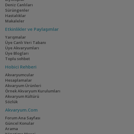
Deniz Canlıları
Sürüngenler
Hastalıklar
Makaleler
Etkinlikler ve Paylaşımlar
Yarışmalar
Üye Canlı Veri Tabanı
Üye Akvaryumları
Üye Blogları
Toplu sohbet
Hobici Rehberi
Akvaryumcular
Hesaplamalar
Akvaryum Ürünleri
Örnek Akvaryum Kurulumları
Akvaryum Kültürü
Sözlük
Akvaryum.Com
Forum Ana Sayfası
Güncel Konular
Arama