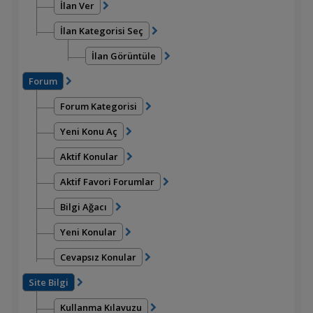
İlan Ver
İlan Kategorisi Seç
İlan Görüntüle
Forum
Forum Kategorisi
Yeni Konu Aç
Aktif Konular
Aktif Favori Forumlar
Bilgi Ağacı
Yeni Konular
Cevapsız Konular
Site Bilgi
Kullanma Kılavuzu