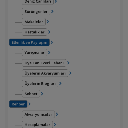
Deniz Canlıları
Sürüngenler
Makaleler
Hastalıklar
Etkinlik ve Paylaşım
Yarışmalar
Üye Canlı Veri Tabanı
Üyelerin Akvaryumları
Üyelerin Blogları
Sohbet
Rehber
Akvaryumcular
Hesaplamalar