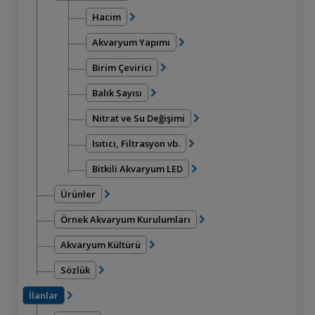
Hacim
Akvaryum Yapımı
Birim Çevirici
Balık Sayısı
Nitrat ve Su Değişimi
Isıtıcı, Filtrasyon vb.
Bitkili Akvaryum LED
Ürünler
Örnek Akvaryum Kurulumları
Akvaryum Kültürü
Sözlük
İlanlar