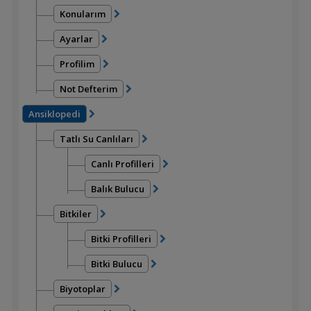
Konularım
Ayarlar
Profilim
Not Defterim
Ansiklopedi
Tatlı Su Canlıları
Canlı Profilleri
Balık Bulucu
Bitkiler
Bitki Profilleri
Bitki Bulucu
Biyotoplar