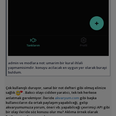
admin ve modlara not: umarim bir kural ihlali
yapmamisimdir. konuyu acilacak en uygun yer olarak burayi
buldum.
Çok kullanışlı duruyor, sanal bir not defteri gibi olmuş elinize
sağlık
. Bakıcı olayı cidden yaratıcı, tek tek herkese
anlatmak gerekmiyor. İleride
akvaryum.com
gibi başka
kullanıcıların da ortak paylaşım yapabilceği, gelip
akvaryumumuza yorum, öneri vb. yapabilceği çevrimiçi API gibi
bir olay ileride söz konusu olur mu? Aklıma örnek olarak