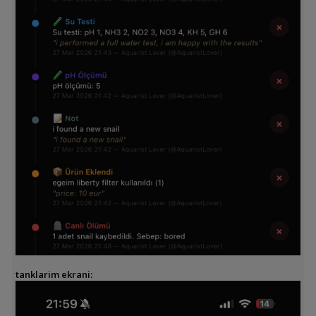
tanklarim ekrani: