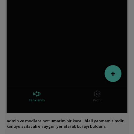
admin ve modlara not: umarim bir kural ihlali yapmamisimdir.
konuyu acilacak en uygun yer olarak burayi buldum.