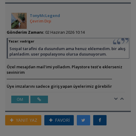
TonyMcLegend
Çevrim Dışı
Gönderim Zamanı:
02 Haziran 2026 10:14
Yazar:
vadrigar
Sosyal tarafini da dusundum ama henuz eklemedim. bir akış
planladim. user populasyonu olursa dusunuyorum.
Özel mesajdan mail'imi yolladım. Playstore test'e eklerseniz
sevinirim
Üye imzalarını sadece giriş yapan üyelerimiz görebilir
ÖM
YANIT YAZ
FAVORİ