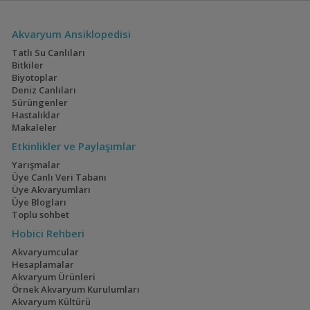
Akvaryum Ansiklopedisi
Tatlı Su Canlıları
Bitkiler
Biyotoplar
Deniz Canlıları
Sürüngenler
Hastalıklar
Makaleler
Etkinlikler ve Paylaşımlar
Yarışmalar
Üye Canlı Veri Tabanı
Üye Akvaryumları
Üye Blogları
Toplu sohbet
Hobici Rehberi
Akvaryumcular
Hesaplamalar
Akvaryum Ürünleri
Örnek Akvaryum Kurulumları
Akvaryum Kültürü