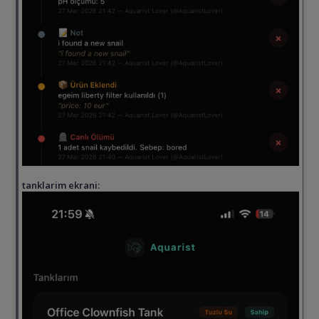
tanklarim ekrani: