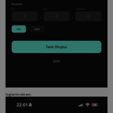
loglarim ekrani: