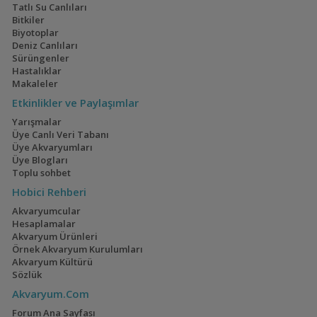
Tatlı Su Canlıları
Bitkiler
Biyotoplar
Deniz Canlıları
Sürüngenler
Hastalıklar
Makaleler
Etkinlikler ve Paylaşımlar
Yarışmalar
Üye Canlı Veri Tabanı
Üye Akvaryumları
Üye Blogları
Toplu sohbet
Hobici Rehberi
Akvaryumcular
Hesaplamalar
Akvaryum Ürünleri
Örnek Akvaryum Kurulumları
Akvaryum Kültürü
Sözlük
Akvaryum.Com
Forum Ana Sayfası