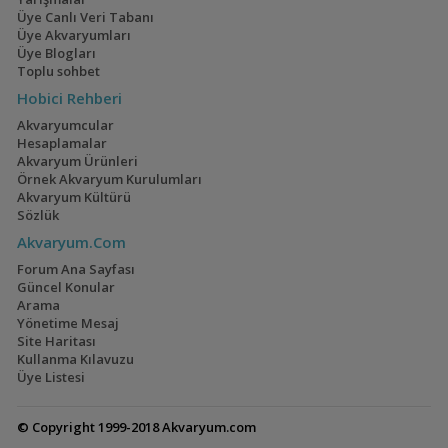
Üye Canlı Veri Tabanı
Üye Akvaryumları
Üye Blogları
Toplu sohbet
Hobici Rehberi
Akvaryumcular
Hesaplamalar
Akvaryum Ürünleri
Örnek Akvaryum Kurulumları
Akvaryum Kültürü
Sözlük
Akvaryum.Com
Forum Ana Sayfası
Güncel Konular
Arama
Yönetime Mesaj
Site Haritası
Kullanma Kılavuzu
Üye Listesi
© Copyright 1999-2018 Akvaryum.com