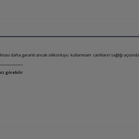
z olması daha garanti ancak silikonluyu kullanmam canlıların sağlığı açısında
iz görebilir