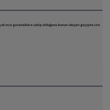
n çok ince gözeneklere sahip olduğunu bunun oksijen geçişine izin