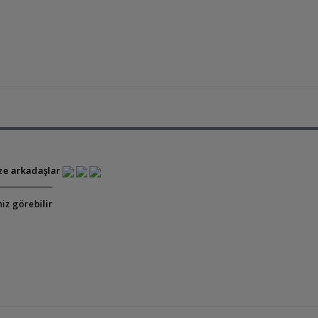
ze arkadaşlar
iz görebilir