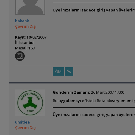
Üye imzalarını sadece giriş yapan üyelerim
hakank
Çevrim Dışı
Kayıt: 10/03/2007
İl: Istanbul
Mesaj: 163
ÖM
Gönderim Zamanı:
26 Mart 2007 17:00
Bu uygulamayı ofisteki Beta akvaryumum içi
Üye imzalarını sadece giriş yapan üyelerim
umitlee
Çevrim Dışı