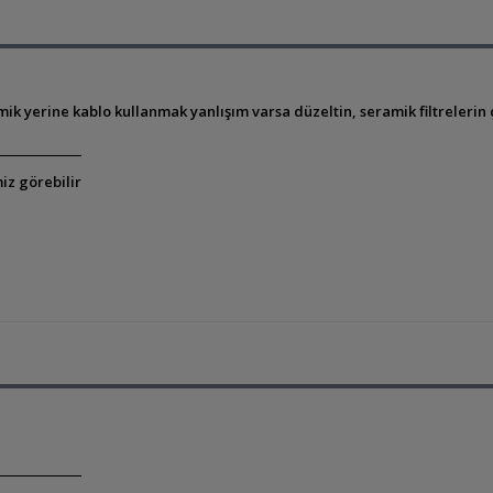
mik yerine kablo kullanmak yanlışım varsa düzeltin, seramik filtreleri
iz görebilir