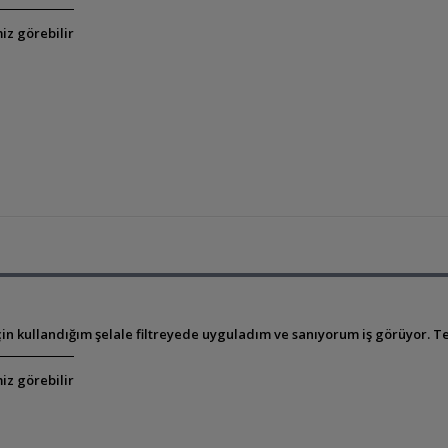
iz görebilir
n kullandığım şelale filtreyede uyguladım ve sanıyorum iş görüyor. Te
iz görebilir