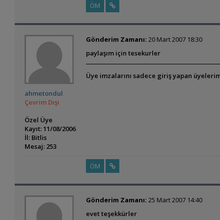
ÖM
Gönderim Zamanı:
20 Mart 2007 18:30
paylaşım için tesekurler
Üye imzalarını sadece giriş yapan üyelerim
ahmetondul
Çevrim Dışı
Özel Üye
Kayıt: 11/08/2006
İl: Bitlis
Mesaj: 253
ÖM
Gönderim Zamanı:
25 Mart 2007 14:40
evet teşekkürler