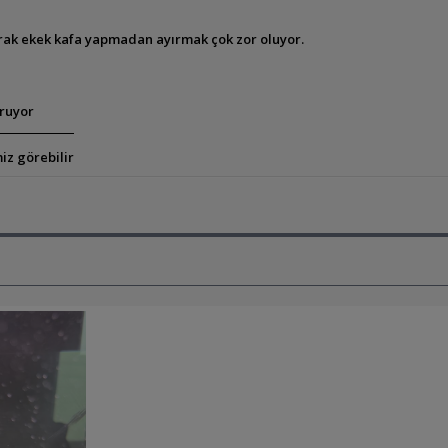
rak ekek kafa yapmadan ayırmak çok zor oluyor.
uruyor
iz görebilir