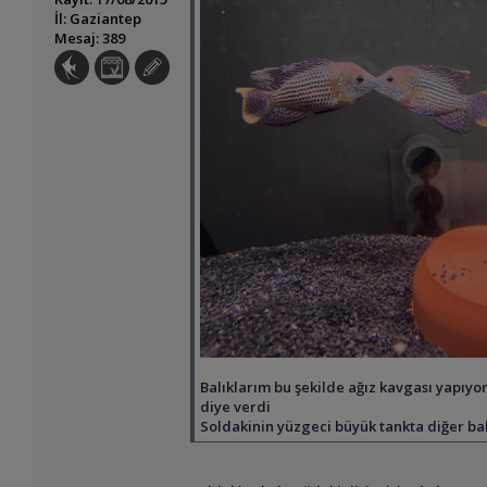
İl: Gaziantep
Mesaj: 389
Balıklarım bu şekilde ağız kavgası yapıyor
diye verdi
Soldakinin yüzgeci büyük tankta diğer balı