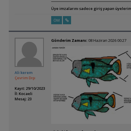
Üye imzalarını sadece giriş yapan üyelerim
ÖM
Gönderim Zamanı:
08 Haziran 2026 00:27
Ali kerem
Çevrim Dışı
Kayıt: 29/10/2023
İl: Kocaeli
Mesaj: 23