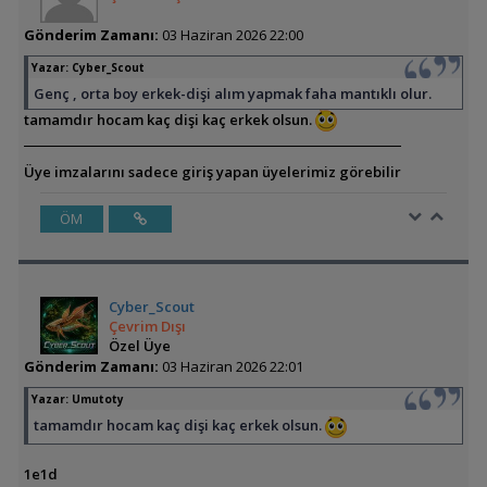
Gönderim Zamanı:
03 Haziran 2026 22:00
Yazar:
Cyber_Scout
Genç , orta boy erkek-dişi alım yapmak faha mantıklı olur.
tamamdır hocam kaç dişi kaç erkek olsun.
Üye imzalarını sadece giriş yapan üyelerimiz görebilir
ÖM
Cyber_Scout
Çevrim Dışı
Özel Üye
Gönderim Zamanı:
03 Haziran 2026 22:01
Yazar:
Umutoty
tamamdır hocam kaç dişi kaç erkek olsun.
1e1d