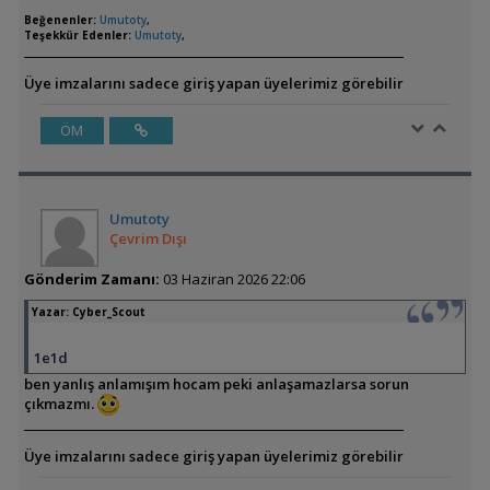
Beğenenler:
Umutoty
,
Teşekkür Edenler:
Umutoty
,
Üye imzalarını sadece giriş yapan üyelerimiz görebilir
ÖM
Umutoty
Çevrim Dışı
Gönderim Zamanı:
03 Haziran 2026 22:06
Yazar:
Cyber_Scout
1e1d
ben yanlış anlamışım hocam peki anlaşamazlarsa sorun
çıkmazmı.
Üye imzalarını sadece giriş yapan üyelerimiz görebilir