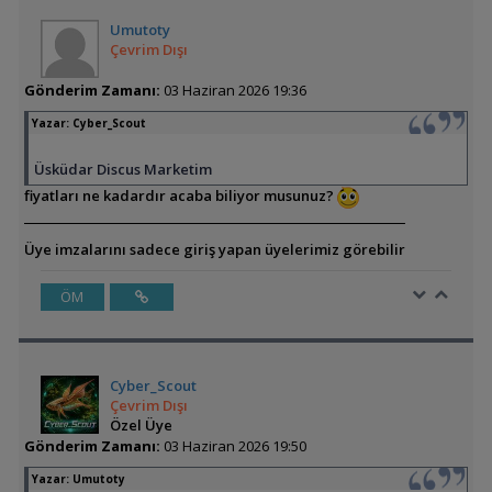
Umutoty
Çevrim Dışı
Gönderim Zamanı:
03 Haziran 2026 19:36
Yazar:
Cyber_Scout
Üsküdar Discus Marketim
fiyatları ne kadardır acaba biliyor musunuz?
Üye imzalarını sadece giriş yapan üyelerimiz görebilir
ÖM
Cyber_Scout
Çevrim Dışı
Özel Üye
Gönderim Zamanı:
03 Haziran 2026 19:50
Yazar:
Umutoty