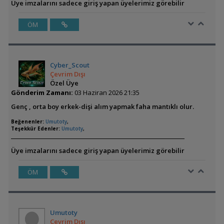
Üye imzalarını sadece giriş yapan üyelerimiz görebilir
ÖM
Cyber_Scout
Çevrim Dışı
Özel Üye
Gönderim Zamanı:
03 Haziran 2026 21:35
Genç , orta boy erkek-dişi alım yapmak faha mantıklı olur.
Beğenenler:
Umutoty
,
Teşekkür Edenler:
Umutoty
,
Üye imzalarını sadece giriş yapan üyelerimiz görebilir
ÖM
Umutoty
Çevrim Dışı