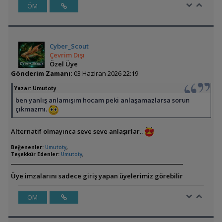
ÖM
Cyber_Scout
Çevrim Dışı
Özel Üye
Gönderim Zamanı:
03 Haziran 2026 22:19
Yazar:
Umutoty
ben yanlış anlamışım hocam peki anlaşamazlarsa sorun
çıkmazmı.
Alternatif olmayınca seve seve anlaşırlar..
Beğenenler:
Umutoty
,
Teşekkür Edenler:
Umutoty
,
Üye imzalarını sadece giriş yapan üyelerimiz görebilir
ÖM