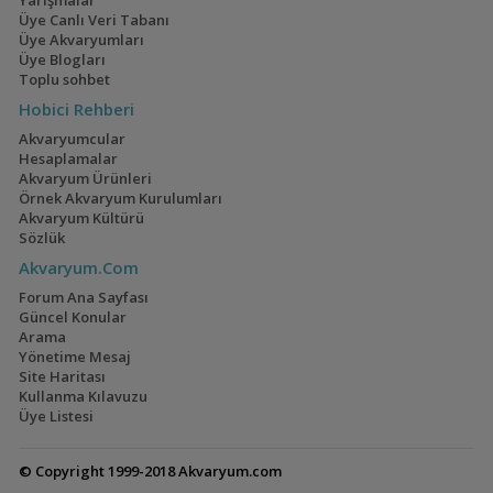
Üye Canlı Veri Tabanı
Üye Akvaryumları
Üye Blogları
Toplu sohbet
Hobici Rehberi
Akvaryumcular
Hesaplamalar
Akvaryum Ürünleri
Örnek Akvaryum Kurulumları
Akvaryum Kültürü
Sözlük
Akvaryum.Com
Forum Ana Sayfası
Güncel Konular
Arama
Yönetime Mesaj
Site Haritası
Kullanma Kılavuzu
Üye Listesi
© Copyright 1999-2018 Akvaryum.com