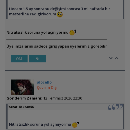
Hocam 1.5 ay sonra su değişimi sonrası 3 ml haftada bir
masterline red giriyorum
Nitratsızlık soruna yol açmıyormu
Üye imzalarını sadece giriş yapan üyelerimiz görebilir
ÖM
alocello
Çevrim Dışı
Gönderim Zamanı:
12 Temmuz 2026 22:30
Yazar:
Kturan06
Nitratsızlık soruna yol açmıyormu