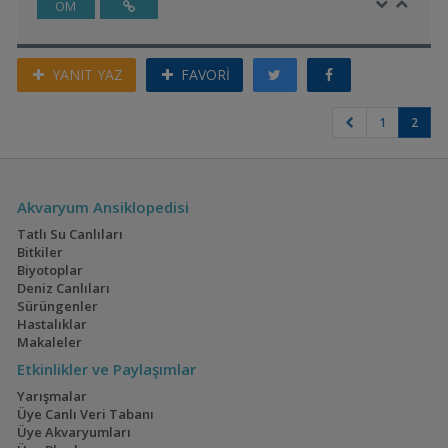
ÖM
YANIT YAZ
FAVORİ
1
2
Akvaryum Ansiklopedisi
Tatlı Su Canlıları
Bitkiler
Biyotoplar
Deniz Canlıları
Sürüngenler
Hastalıklar
Makaleler
Etkinlikler ve Paylaşımlar
Yarışmalar
Üye Canlı Veri Tabanı
Üye Akvaryumları