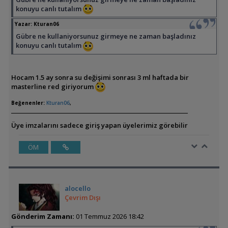
konuyu canlı tutalım
Yazar:
Kturan06
Gübre ne kullaniyorsunuz girmeye ne zaman başladınız
konuyu canlı tutalım
Hocam 1.5 ay sonra su değişimi sonrası 3 ml haftada bir
masterline red giriyorum
Beğenenler:
Kturan06
,
Üye imzalarını sadece giriş yapan üyelerimiz görebilir
ÖM
alocello
Çevrim Dışı
Gönderim Zamanı:
01 Temmuz 2026 18:42