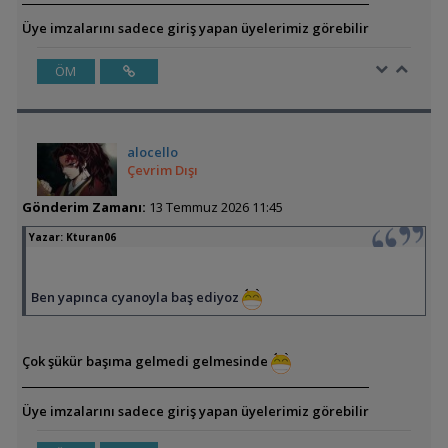
Üye imzalarını sadece giriş yapan üyelerimiz görebilir
ÖM
alocello
Çevrim Dışı
Gönderim Zamanı:
13 Temmuz 2026 11:45
Yazar:
Kturan06
Ben yapınca cyanoyla baş ediyoz
Çok şükür başıma gelmedi gelmesinde
Üye imzalarını sadece giriş yapan üyelerimiz görebilir