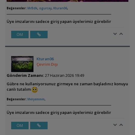
Beğenenler:
MrBdk
,
ogurcay
,
Kturan06
,
Üye imzalarını sadece giriş yapan üyelerimiz görebilir
ÖM
Kturan06
Çevrim Dışı
Gönderim Zamanı:
27 Haziran 2026 19:49
Gübre ne kullaniyorsunuz girmeye ne zaman başladınız konuyu
canlı tutalım
Beğenenler:
Meryemmm
,
Üye imzalarını sadece giriş yapan üyelerimiz görebilir
ÖM