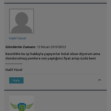
Halil Yücel
Gönderim Zamanı:
13 Nisan 2019 09:53
Kesinlikle bu işi hakkıyla yapıyorlar helal olsun diyorum ama
dondurulmuş yemlere son yaptığınız fiyat artışı üzdü beni
Halil Yücel
Hata
Var