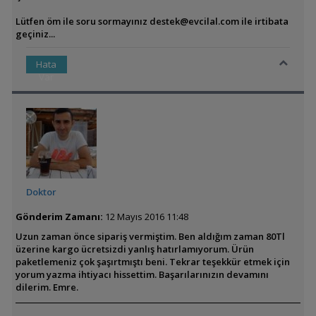
Lütfen öm ile soru sormayınız
destek@evcilal.com
ile irtibata
geçiniz...
Hata
Var
Doktor
Gönderim Zamanı:
12 Mayıs 2016 11:48
Uzun zaman önce sipariş vermiştim. Ben aldığım zaman 80Tl
üzerine kargo ücretsizdi yanlış hatırlamıyorum. Ürün
paketlemeniz çok şaşırtmıştı beni. Tekrar teşekkür etmek için
yorum yazma ihtiyacı hissettim. Başarılarınızın devamını
dilerim. Emre.