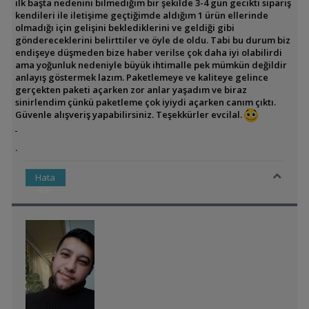
ilk başta nedenini bilmediğim bir şekilde 3-4 gün gecikti sipariş
kendileri ile iletişime geçtiğimde aldığım 1 ürün ellerinde
olmadığı için gelişini beklediklerini ve geldiği gibi
göndereceklerini belirttiler ve öyle de oldu. Tabi bu durum biz
endişeye düşmeden bize haber verilse çok daha iyi olabilirdi
ama yoğunluk nedeniyle büyük ihtimalle pek mümkün değildir
anlayış göstermek lazım. Paketlemeye ve kaliteye gelince
gerçekten paketi açarken zor anlar yaşadım ve biraz
sinirlendim çünkü paketleme çok iyiydi açarken canım çıktı.
Güvenle alışveriş yapabilirsiniz. Teşekkürler evcilal.
.
Hata
Var