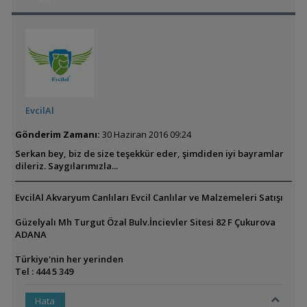
EvcilAl
Gönderim Zamanı:
30 Haziran 2016 09:24
Serkan bey, biz de size teşekkür eder, şimdiden iyi bayramlar
dileriz. Saygılarımızla...
EvcilAl Akvaryum Canlıları Evcil Canlılar ve Malzemeleri Satışı
Güzelyalı Mh Turgut Özal Bulv.İncievler Sitesi 82 F Çukurova
ADANA
Türkiye'nin her yerinden
Tel : 444 5 349
Hata