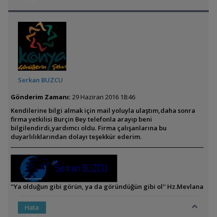
Var
Serkan BUZCU
Gönderim Zamanı:
29 Haziran 2016 18:46
Kendilerine bilgi almak için mail yoluyla ulaştım,daha sonra
firma yetkilisi Burçin Bey telefonla arayıp beni
bilgilendirdi,yardımcı oldu. Firma çalışanlarına bu
duyarlılıklarından dolayı teşekkür ederim.
''Ya olduğun gibi görün, ya da göründüğün gibi ol'' Hz.Mevlana
Hata
Var