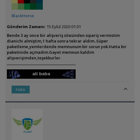
BlackHorse
Gönderim Zamanı:
15 Eylül 2020 01:01
Bende 3 ay once bir alişveriş sitesinden sipariş vermistim
dianichi almiştim,1 hafta sonra tekrar aldim..Süper
paketleme,yemlerdende memnunum bir sorun yok.Hatta bir
paketinide açmadim.Gayet memnun kaldim
alişverişimden,teşekkurler.
Hata
Var