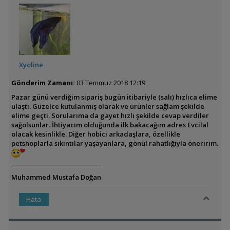
Xyoline
Gönderim Zamanı:
03 Temmuz 2018 12:19
Pazar günü verdiğim sipariş bugün itibariyle (salı) hızlıca elime
ulaştı. Güzelce kutulanmış olarak ve ürünler sağlam şekilde
elime geçti. Sorularıma da gayet hızlı şekilde cevap verdiler
sağolsunlar. İhtiyacım olduğunda ilk bakacağım adres Evcilal
olacak kesinlikle. Diğer hobici arkadaşlara, özellikle
petshoplarla sıkıntılar yaşayanlara, gönül rahatlığıyla öneririm.
Muhammed Mustafa Doğan
Hata
Var