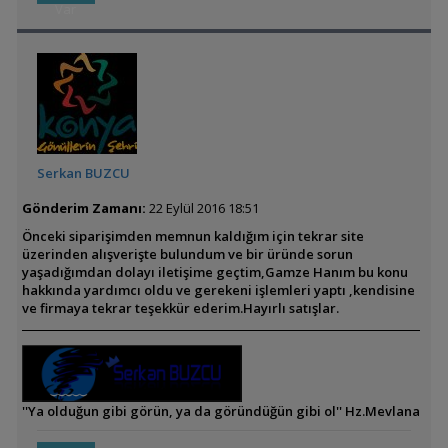
Var
Serkan BUZCU
Gönderim Zamanı:
22 Eylül 2016 18:51
Önceki siparişimden memnun kaldığım için tekrar site
üzerinden alışverişte bulundum ve bir üründe sorun
yaşadığımdan dolayı iletişime geçtim,Gamze Hanım bu konu
hakkında yardımcı oldu ve gerekeni işlemleri yaptı ,kendisine
ve firmaya tekrar teşekkür ederim.Hayırlı satışlar.
''Ya olduğun gibi görün, ya da göründüğün gibi ol'' Hz.Mevlana