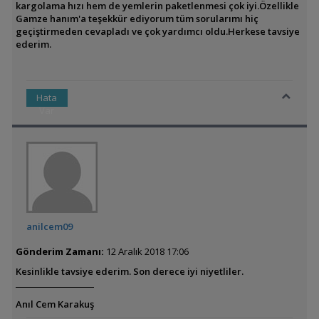
kargolama hızı hem de yemlerin paketlenmesi çok iyi.Özellikle
Gamze hanım'a teşekkür ediyorum tüm sorularımı hiç
geçiştirmeden cevapladı ve çok yardımcı oldu.Herkese tavsiye
ederim.
Hata
Var
anilcem09
Gönderim Zamanı:
12 Aralık 2018 17:06
Kesinlikle tavsiye ederim. Son derece iyi niyetliler.
Anıl Cem Karakuş