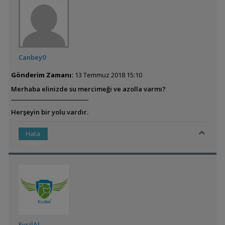
Canbey0
Gönderim Zamanı:
13 Temmuz 2018 15:10
Merhaba elinizde su mercimeği ve azolla varmı?
Herşeyin bir yolu vardır.
Hata
Var
EvcilAl