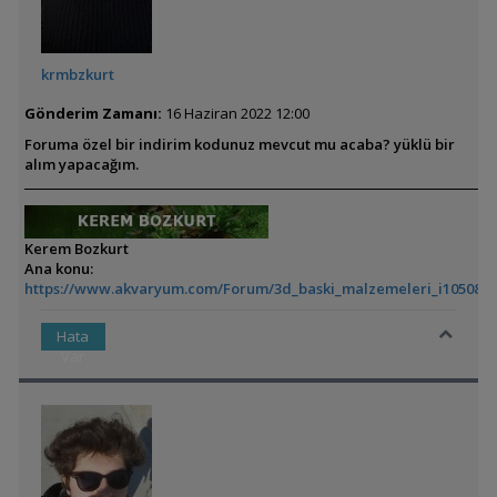
krmbzkurt
Gönderim Zamanı:
16 Haziran 2022 12:00
Foruma özel bir indirim kodunuz mevcut mu acaba? yüklü bir
alım yapacağım.
Kerem Bozkurt
Ana konu:
https://www.akvaryum.com/Forum/3d_baski_malzemeleri_i105085.
Hata
Var