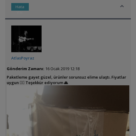
Hata
Var
AtlasPoyraz
Gönderim Zamanı:
16 Ocak 2019 12:18
Paketleme gayet güzel, ürünler sorunsuz elime ulaştı. Fiyatlar
uygun 👍🏼 Teşekkür ediyorum 🙏