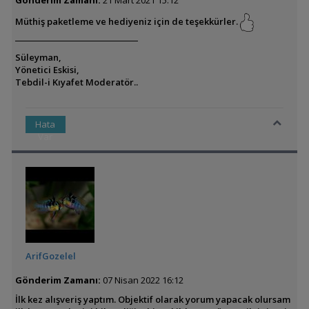
Müthiş paketleme ve hediyeniz için de teşekkürler.
Süleyman,
Yönetici Eskisi,
Tebdil-i Kıyafet Moderatör..
Hata
Var
ArifGozelel
Gönderim Zamanı:
07 Nisan 2022 16:12
İlk kez alışveriş yaptım. Objektif olarak yorum yapacak olursam