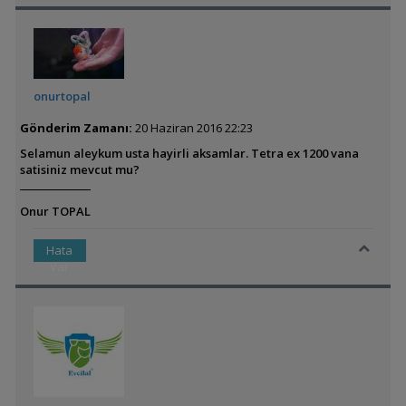
onurtopal
Gönderim Zamanı:
20 Haziran 2016 22:23
Selamun aleykum usta hayirli aksamlar. Tetra ex 1200 vana
satisiniz mevcut mu?
Onur TOPAL
Hata
Var