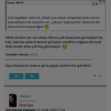
Yazar:
MCY4
Çok teşekkür ederim, Allah razı olsun. Kriptokorinleri biraz
seyrekleştirme niyetim var, çok yer kaplıyorlar. Bakalım bir
düzenleme yapacağım
Allah senden de razı olsun. Bence çok muazzam görünüyor bu
hali, tabi bu sadece benim görüşüm. Keyfinin çoğunu sürecek
olan sensin ama çok hoş görünüyor.
Teşekkür Edenler:
MCY4
,
Üye imzalarını sadece giriş yapan üyelerimiz görebilir
ÖM
1Balikci
Çevrim Dışı
Özel Üye
Gönderim Zamanı:
31 Ocak 2024 11:34