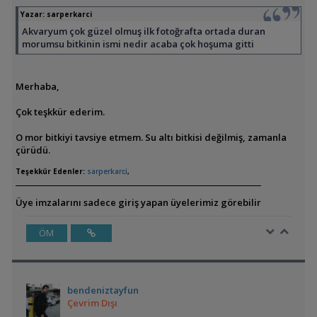
Yazar:
sarperkarci
Akvaryum çok güzel olmuş ilk fotoğrafta ortada duran
morumsu bitkinin ismi nedir acaba çok hoşuma gitti
Merhaba,
Çok teşkkür ederim.
O mor bitkiyi tavsiye etmem. Su altı bitkisi değilmiş, zamanla
çürüdü.
Teşekkür Edenler:
sarperkarci
,
Üye imzalarını sadece giriş yapan üyelerimiz görebilir
ÖM
bendeniztayfun
Çevrim Dışı