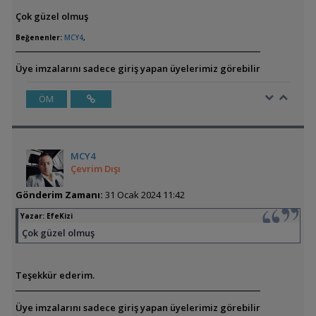
Çok güzel olmuş
Beğenenler:
MCY4
,
Üye imzalarını sadece giriş yapan üyelerimiz görebilir
ÖM
MCY4
Çevrim Dışı
Gönderim Zamanı:
31 Ocak 2024 11:42
Yazar:
EfeKizi
Çok güzel olmuş
Teşekkür ederim.
Üye imzalarını sadece giriş yapan üyelerimiz görebilir