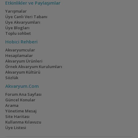
Etkinlikler ve Paylaşımlar
Yarışmalar
Üye Canlı Veri Tabanı
Üye Akvaryumları
Üye Blogları
Toplu sohbet
Hobici Rehberi
Akvaryumcular
Hesaplamalar
Akvaryum Ürünleri
Örnek Akvaryum Kurulumları
Akvaryum Kültürü
Sözlük
Akvaryum.Com
Forum Ana Sayfası
Güncel Konular
Arama
Yönetime Mesaj
Site Haritası
Kullanma Kılavuzu
Üye Listesi