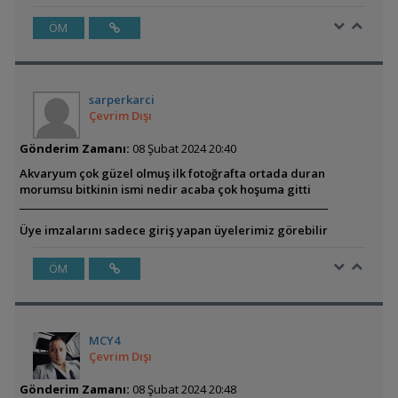
ÖM
sarperkarci
Çevrim Dışı
Gönderim Zamanı:
08 Şubat 2024 20:40
Akvaryum çok güzel olmuş ilk fotoğrafta ortada duran
morumsu bitkinin ismi nedir acaba çok hoşuma gitti
Üye imzalarını sadece giriş yapan üyelerimiz görebilir
ÖM
MCY4
Çevrim Dışı
Gönderim Zamanı:
08 Şubat 2024 20:48