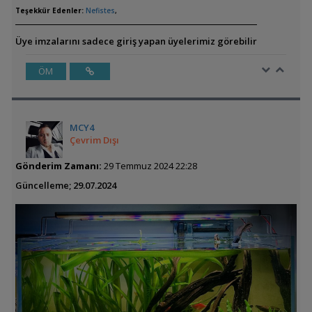
Teşekkür Edenler:
Nefistes
,
Üye imzalarını sadece giriş yapan üyelerimiz görebilir
ÖM
MCY4
Çevrim Dışı
Gönderim Zamanı:
29 Temmuz 2024 22:28
Güncelleme; 29.07.2024