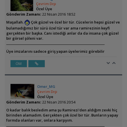
Çevrim Dışı
Özel Üye
Gönderim Zamanı:
22 Nisan 2016 18:52
Maşallah.
Çok güzel ve özel bir tür. Cücelerin hepsi güzel ve
bulamadığımız bir sürü özel tür var ama ramirezinin keyfi
gerçekten bir başka. Canı istediği anlar da da insana çok güzel
bir görsel şöleni var.
Üye imzalarını sadece giriş yapan üyelerimiz görebilir
ÖM
Omer_MG
Çevrim Dışı
Özel Üye
Gönderim Zamanı:
22 Nisan 2016 20:54
O kadar balık besledim ama şu Ramirezi'den aldığım zevki hiç
birinden alamadım. Gerçekten çok özel bir tür. Bunların yapay
formda olanları var, onlara karşıyım.