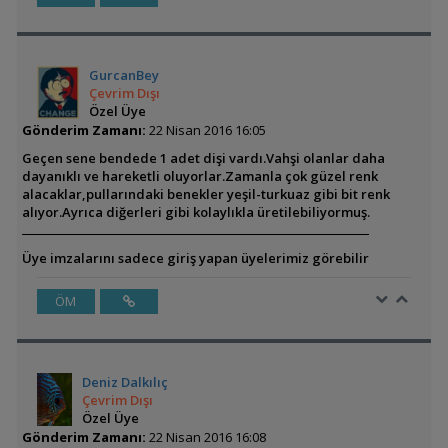
GurcanBey
Çevrim Dışı
Özel Üye
Gönderim Zamanı:
22 Nisan 2016 16:05
Geçen sene bendede 1 adet dişi vardı.Vahşi olanlar daha
dayanıklı ve hareketli oluyorlar.Zamanla çok güzel renk
alacaklar,pullarındaki benekler yeşil-turkuaz gibi bit renk
alıyor.Ayrıca diğerleri gibi kolaylıkla üretilebiliyormuş.
Üye imzalarını sadece giriş yapan üyelerimiz görebilir
ÖM
Deniz Dalkılıç
Çevrim Dışı
Özel Üye
Gönderim Zamanı:
22 Nisan 2016 16:08