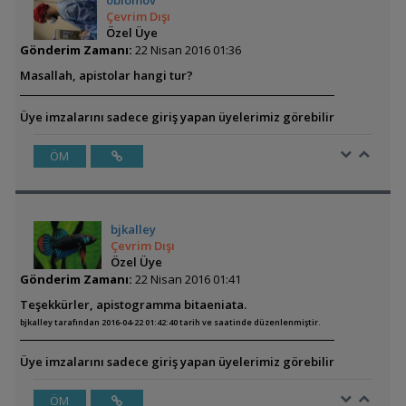
oblomov
Çevrim Dışı
Özel Üye
Gönderim Zamanı:
22 Nisan 2016 01:36
Masallah, apistolar hangi tur?
Üye imzalarını sadece giriş yapan üyelerimiz görebilir
ÖM
bjkalley
Çevrim Dışı
Özel Üye
Gönderim Zamanı:
22 Nisan 2016 01:41
Teşekkürler, apistogramma bitaeniata.
bjkalley tarafından 2016-04-22 01:42:40 tarih ve saatinde düzenlenmiştir.
Üye imzalarını sadece giriş yapan üyelerimiz görebilir
ÖM