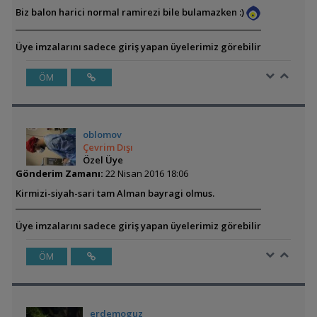
Biz balon harici normal ramirezi bile bulamazken :)
Üye imzalarını sadece giriş yapan üyelerimiz görebilir
ÖM
oblomov
Çevrim Dışı
Özel Üye
Gönderim Zamanı:
22 Nisan 2016 18:06
Kirmizi-siyah-sari tam Alman bayragi olmus.
Üye imzalarını sadece giriş yapan üyelerimiz görebilir
ÖM
erdemoguz