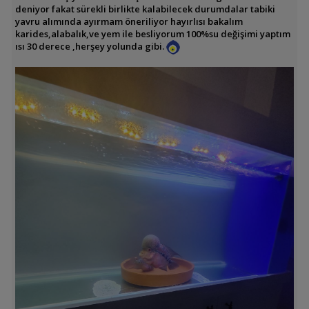
deniyor fakat sürekli birlikte kalabilecek durumdalar tabiki
yavru alımında ayırmam öneriliyor hayırlısı bakalım
karides,alabalık,ve yem ile besliyorum 100%su değişimi yaptım
ısı 30 derece ,herşey yolunda gibi.