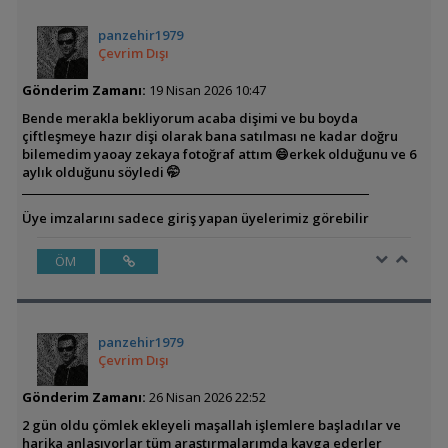
panzehir1979
Çevrim Dışı
Gönderim Zamanı:
19 Nisan 2026 10:47
Bende merakla bekliyorum acaba dişimi ve bu boyda
çiftleşmeye hazır dişi olarak bana satılması ne kadar doğru
bilemedim yaoay zekaya fotoğraf attım 😄erkek olduğunu ve 6
aylık olduğunu söyledi 🤭
Üye imzalarını sadece giriş yapan üyelerimiz görebilir
ÖM
panzehir1979
Çevrim Dışı
Gönderim Zamanı:
26 Nisan 2026 22:52
2 gün oldu çömlek ekleyeli maşallah işlemlere başladılar ve
harika anlaşıyorlar tüm araştırmalarımda kavga ederler