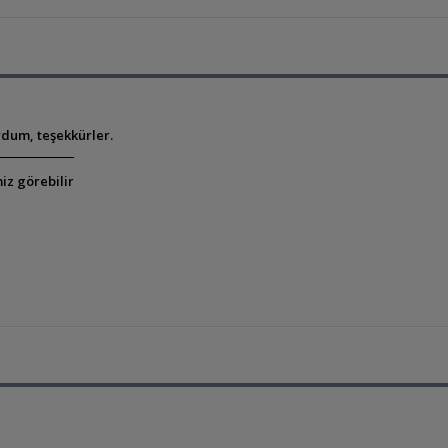
dum, teşekkürler.
iz görebilir