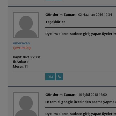
Gönderim Zamanı:
02 Haziran 2016 12:34
Teşekkürler
Üye imzalarını sadece giriş yapan üyelerim
omeravan
Çevrim Dışı
Kayıt: 04/10/2008
İl: Ankara
Mesaj: 11
ÖM
Gönderim Zamanı:
10 Eylül 2018 16:00
En temizi google üzerinden arama yapmak 
Üye imzalarını sadece giriş yapan üyelerim