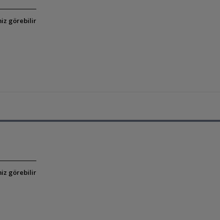
iz görebilir
iz görebilir