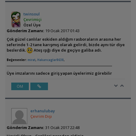
twinsoul
Çevrimiçi
Özel Üye
Gönderim Zamanı:
19 Ocak 2017 01:43
Çok güzel canlılar eskiden aldığım rasboraların arasına her
seferinde 1-2 tane karışmış olarak gelirdi, bizde aynı tür diye
beslerdik.
Ateş ışığı diye de geçiyo galiba adı.
Beğenenler:
mirat
,
Hakancaglar8638
,
Üye imzalarını sadece giriş yapan üyelerimiz görebilir
ÖM
erhanulubay
Çevrim Dışı
Gönderim Zamanı:
31 Ocak 2017 22:48