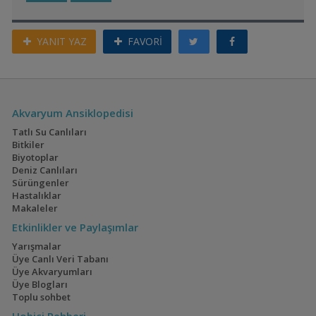
YANIT YAZ
FAVORİ
Akvaryum Ansiklopedisi
Tatlı Su Canlıları
Bitkiler
Biyotoplar
Deniz Canlıları
Sürüngenler
Hastalıklar
Makaleler
Etkinlikler ve Paylaşımlar
Yarışmalar
Üye Canlı Veri Tabanı
Üye Akvaryumları
Üye Blogları
Toplu sohbet