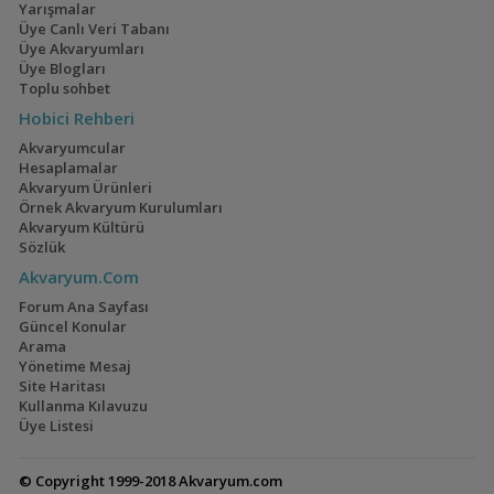
Yarışmalar
Üye Canlı Veri Tabanı
Üye Akvaryumları
Üye Blogları
Toplu sohbet
Hobici Rehberi
Akvaryumcular
Hesaplamalar
Akvaryum Ürünleri
Örnek Akvaryum Kurulumları
Akvaryum Kültürü
Sözlük
Akvaryum.Com
Forum Ana Sayfası
Güncel Konular
Arama
Yönetime Mesaj
Site Haritası
Kullanma Kılavuzu
Üye Listesi
© Copyright 1999-2018 Akvaryum.com