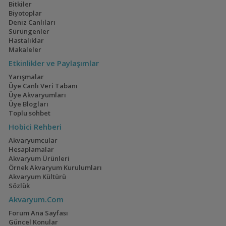
Bitkiler
Biyotoplar
Deniz Canlıları
Sürüngenler
Hastalıklar
Makaleler
Etkinlikler ve Paylaşımlar
Yarışmalar
Üye Canlı Veri Tabanı
Üye Akvaryumları
Üye Blogları
Toplu sohbet
Hobici Rehberi
Akvaryumcular
Hesaplamalar
Akvaryum Ürünleri
Örnek Akvaryum Kurulumları
Akvaryum Kültürü
Sözlük
Akvaryum.Com
Forum Ana Sayfası
Güncel Konular