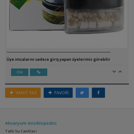
Üye imzalarını sadece giriş yapan üyelerimiz görebilir
ÖM
YANIT YAZ
FAVORİ
Akvaryum Ansiklopedisi
Tatlı Su Canlıları