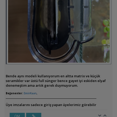
Bende aynı modeli kullanıyorum en altta matrix ve küçük
seramikler var üstü full sünger bence gayet iyi eskiden elyaf
denemeştim ama artık gerek duymuyorum.
Beğenenler:
EmiirKaan
,
Üye imzalarını sadece giriş yapan üyelerimiz görebilir
ÖM