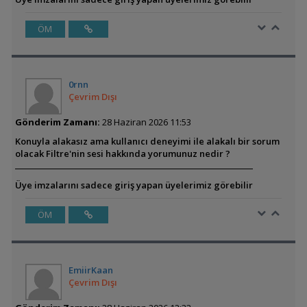
ÖM
0rnn
Çevrim Dışı
Gönderim Zamanı:
28 Haziran 2026 11:53
Konuyla alakasız ama kullanıcı deneyimi ile alakalı bir sorum
olacak Filtre'nin sesi hakkında yorumunuz nedir ?
Üye imzalarını sadece giriş yapan üyelerimiz görebilir
ÖM
EmiirKaan
Çevrim Dışı