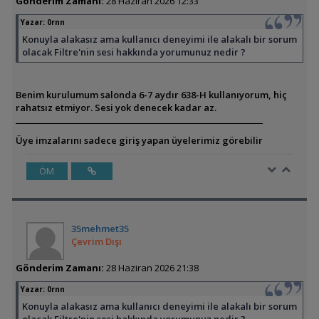
Gönderim Zamanı:
28 Haziran 2026 12:33
Yazar:
0rnn
Konuyla alakasız ama kullanıcı deneyimi ile alakalı bir sorum
olacak Filtre'nin sesi hakkında yorumunuz nedir ?
Benim kurulumum salonda 6-7 aydır 638-H kullanıyorum, hiç
rahatsız etmiyor. Sesi yok denecek kadar az.
Üye imzalarını sadece giriş yapan üyelerimiz görebilir
ÖM
35mehmet35
Çevrim Dışı
Gönderim Zamanı:
28 Haziran 2026 21:38
Yazar:
0rnn
Konuyla alakasız ama kullanıcı deneyimi ile alakalı bir sorum