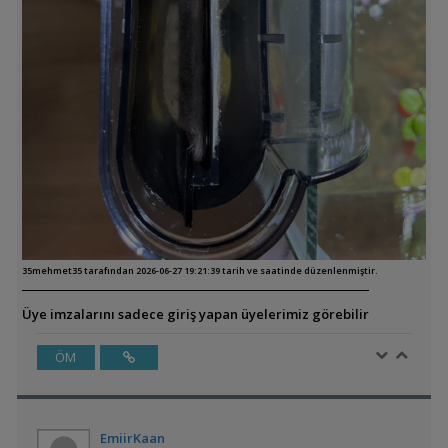
35mehmet35 tarafından 2026-06-27 19:21:39 tarih ve saatinde düzenlenmiştir.
Üye imzalarını sadece giriş yapan üyelerimiz görebilir
ÖM
EmiirKaan