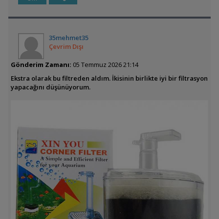
35mehmet35
Çevrim Dışı
Gönderim Zamanı:
05 Temmuz 2026 21:14
Ekstra olarak bu filtreden aldım. İkisinin birlikte iyi bir filtrasyon
yapacağını düşünüyorum.