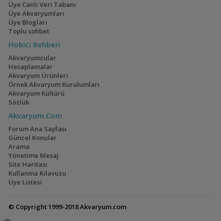
Üye Canlı Veri Tabanı
Üye Akvaryumları
Üye Blogları
Toplu sohbet
Hobici Rehberi
Akvaryumcular
Hesaplamalar
Akvaryum Ürünleri
Örnek Akvaryum Kurulumları
Akvaryum Kültürü
Sözlük
Akvaryum.Com
Forum Ana Sayfası
Güncel Konular
Arama
Yönetime Mesaj
Site Haritası
Kullanma Kılavuzu
Üye Listesi
© Copyright 1999-2018 Akvaryum.com