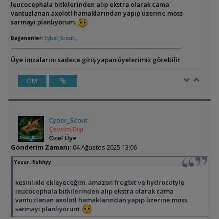
leucocephala bitkilerinden alıp ekstra olarak cama
vantuzlanan axolotl hamaklarından yapıp üzerine moss
sarmayı planlıyorum.
Beğenenler:
Cyber_Scout
,
Üye imzalarını sadece giriş yapan üyelerimiz görebilir
ÖM
Cyber_Scout
Çevrim Dışı
Özel Üye
Gönderim Zamanı:
04 Ağustos 2025 13:06
Yazar:
fishhyy
kesinlikle ekleyeceğim. amazon frogbit ve hydrocotyle
leucocephala bitkilerinden alıp ekstra olarak cama
vantuzlanan axolotl hamaklarından yapıp üzerine moss
sarmayı planlıyorum.