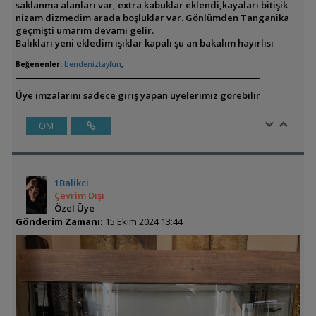
saklanma alanları var, extra kabuklar eklendi,kayaları bitişik
nizam dizmedim arada boşluklar var. Gönlümden Tanganika
geçmişti umarım devamı gelir.
Balıkları yeni ekledim ışıklar kapalı şu an bakalım hayırlısı
Beğenenler:
bendeniztayfun
,
Üye imzalarını sadece giriş yapan üyelerimiz görebilir
ÖM
1Balikci
Çevrim Dışı
Özel Üye
Gönderim Zamanı:
15 Ekim 2024 13:44