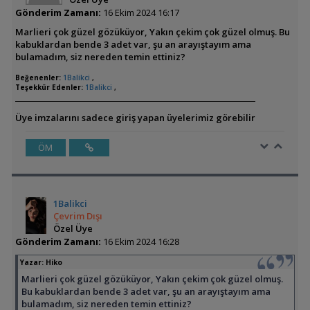
Gönderim Zamanı:
16 Ekim 2024 16:17
Marlieri çok güzel gözüküyor, Yakın çekim çok güzel olmuş. Bu
kabuklardan bende 3 adet var, şu an arayıştayım ama
bulamadım, siz nereden temin ettiniz?
Beğenenler:
1Balikci
,
Teşekkür Edenler:
1Balikci
,
Üye imzalarını sadece giriş yapan üyelerimiz görebilir
ÖM
1Balikci
Çevrim Dışı
Özel Üye
Gönderim Zamanı:
16 Ekim 2024 16:28
Yazar:
Hiko
Marlieri çok güzel gözüküyor, Yakın çekim çok güzel olmuş.
Bu kabuklardan bende 3 adet var, şu an arayıştayım ama
bulamadım, siz nereden temin ettiniz?