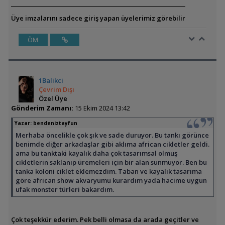
Üye imzalarını sadece giriş yapan üyelerimiz görebilir
ÖM
1Balikci
Çevrim Dışı
Özel Üye
Gönderim Zamanı:
15 Ekim 2024 13:42
Yazar:
bendeniztayfun
Merhaba öncelikle çok şık ve sade duruyor. Bu tankı görünce
benimde diğer arkadaşlar gibi aklıma african cikletler geldi.
ama bu tanktaki kayalık daha çok tasarımsal olmuş
cikletlerin saklanıp üremeleri için bir alan sunmuyor. Ben bu
tanka koloni ciklet eklemezdim. Taban ve kayalık tasarıma
göre african show akvaryumu kurardım yada hacime uygun
ufak monster türleri bakardım.
Çok teşekkür ederim. Pek belli olmasa da arada geçitler ve