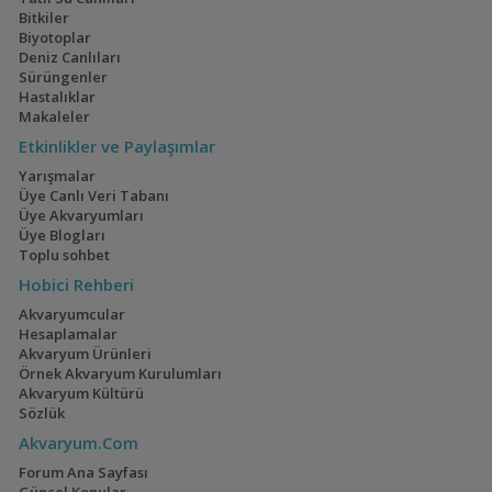
Bitkiler
Biyotoplar
Deniz Canlıları
Sürüngenler
Hastalıklar
Makaleler
Etkinlikler ve Paylaşımlar
Yarışmalar
Üye Canlı Veri Tabanı
Üye Akvaryumları
Üye Blogları
Toplu sohbet
Hobici Rehberi
Akvaryumcular
Hesaplamalar
Akvaryum Ürünleri
Örnek Akvaryum Kurulumları
Akvaryum Kültürü
Sözlük
Akvaryum.Com
Forum Ana Sayfası