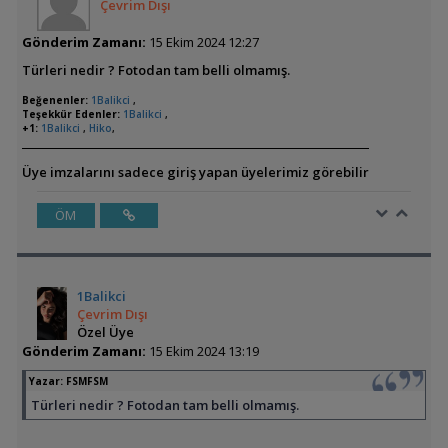
Çevrim Dışı
Gönderim Zamanı:
15 Ekim 2024 12:27
Türleri nedir ? Fotodan tam belli olmamış.
Beğenenler:
1Balikci
,
Teşekkür Edenler:
1Balikci
,
+1:
1Balikci
,
Hiko
,
Üye imzalarını sadece giriş yapan üyelerimiz görebilir
ÖM
1Balikci
Çevrim Dışı
Özel Üye
Gönderim Zamanı:
15 Ekim 2024 13:19
Yazar:
FSMFSM
Türleri nedir ? Fotodan tam belli olmamış.