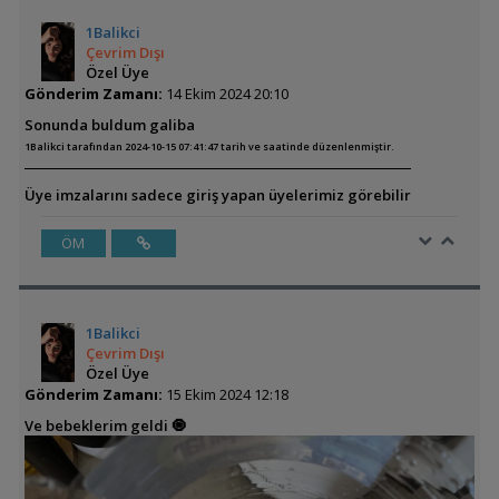
1Balikci
Çevrim Dışı
Özel Üye
Gönderim Zamanı:
14 Ekim 2024 20:10
Sonunda buldum galiba
1Balikci tarafından 2024-10-15 07:41:47 tarih ve saatinde düzenlenmiştir.
Üye imzalarını sadece giriş yapan üyelerimiz görebilir
ÖM
1Balikci
Çevrim Dışı
Özel Üye
Gönderim Zamanı:
15 Ekim 2024 12:18
Ve bebeklerim geldi 🧿