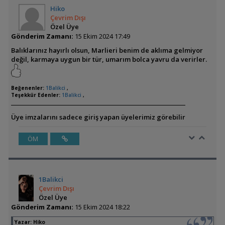
Hiko
Çevrim Dışı
Özel Üye
Gönderim Zamanı:
15 Ekim 2024 17:49
Balıklarınız hayırlı olsun, Marlieri benim de aklıma gelmiyor
değil, karmaya uygun bir tür, umarım bolca yavru da verirler.
Beğenenler:
1Balikci
,
Teşekkür Edenler:
1Balikci
,
Üye imzalarını sadece giriş yapan üyelerimiz görebilir
ÖM
1Balikci
Çevrim Dışı
Özel Üye
Gönderim Zamanı:
15 Ekim 2024 18:22
Yazar:
Hiko