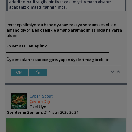
adedine 200 lira gibi bir fiyat çekilmişti. Amano alsanız
acabanız olmazdı tahminimce.
Petshop bilmiyordu bende yapay zekaya sordum kesinlikle
amano diyor. Ben özellikle amano aramadım aslında ne varsa
aldım.
En net nasıl anlaşılır ?
Üye imzalarını sadece giriş yapan üyelerimiz görebilir
ÖM
Cyber_Scout
Çevrim Dışı
Özel Üye
Gönderim Zamanı:
21 Nisan 2026 20:24