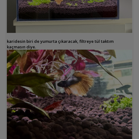
karidesin biri de yumurta çıkaracak, filtreye tül taktım
kaçmasın diye.