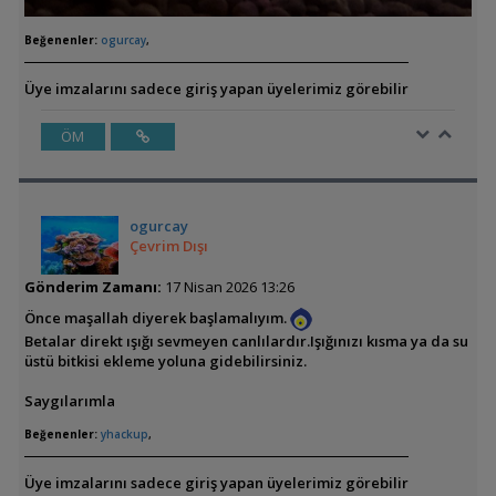
Beğenenler:
ogurcay
,
Üye imzalarını sadece giriş yapan üyelerimiz görebilir
ÖM
ogurcay
Çevrim Dışı
Gönderim Zamanı:
17 Nisan 2026 13:26
Önce maşallah diyerek başlamalıyım.
Betalar direkt ışığı sevmeyen canlılardır.Işığınızı kısma ya da su
üstü bitkisi ekleme yoluna gidebilirsiniz.
Saygılarımla
Beğenenler:
yhackup
,
Üye imzalarını sadece giriş yapan üyelerimiz görebilir