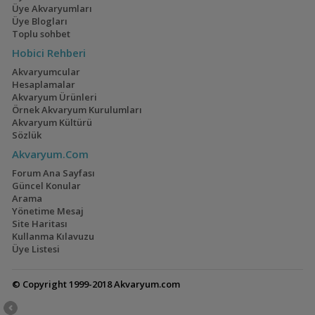
Üye Akvaryumları
Üye Blogları
Toplu sohbet
Hobici Rehberi
Akvaryumcular
Hesaplamalar
Akvaryum Ürünleri
Örnek Akvaryum Kurulumları
Akvaryum Kültürü
Sözlük
Akvaryum.Com
Forum Ana Sayfası
Güncel Konular
Arama
Yönetime Mesaj
Site Haritası
Kullanma Kılavuzu
Üye Listesi
© Copyright 1999-2018 Akvaryum.com