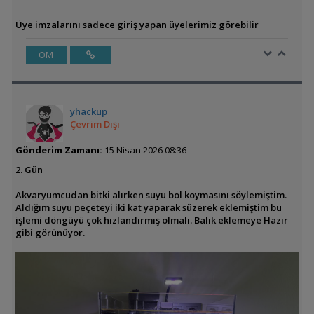
Üye imzalarını sadece giriş yapan üyelerimiz görebilir
ÖM
yhackup
Çevrim Dışı
Gönderim Zamanı:
15 Nisan 2026 08:36
2. Gün
Akvaryumcudan bitki alırken suyu bol koymasını söylemiştim.
Aldığım suyu peçeteyi iki kat yaparak süzerek eklemiştim bu
işlemi döngüyü çok hızlandırmış olmalı. Balık eklemeye Hazır
gibi görünüyor.