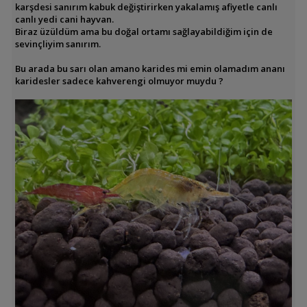
karşdesi sanırım kabuk değiştirirken yakalamış afiyetle canlı
canlı yedi cani hayvan.
Biraz üzüldüm ama bu doğal ortamı sağlayabildiğim için de
sevinçliyim sanırım.
Bu arada bu sarı olan amano karides mi emin olamadım ananı
karidesler sadece kahverengi olmuyor muydu ?