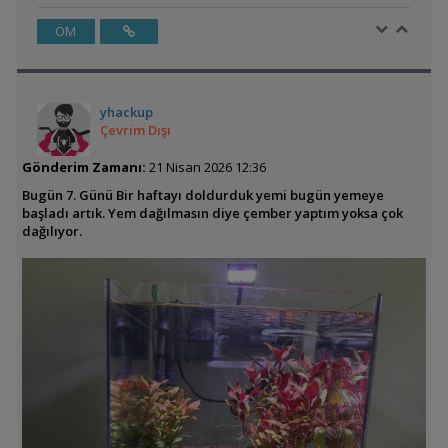
ÖM
yhackup
Çevrim Dışı
Gönderim Zamanı:
21 Nisan 2026 12:36
Bugün 7. Günü Bir haftayı doldurduk yemi bugün yemeye
başladı artık. Yem dağılmasın diye çember yaptım yoksa çok
dağılıyor.