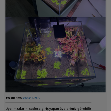
Beğenenler:
peace41
,
Hsrt
,
Üye imzalarını sadece giriş yapan üyelerimiz görebilir