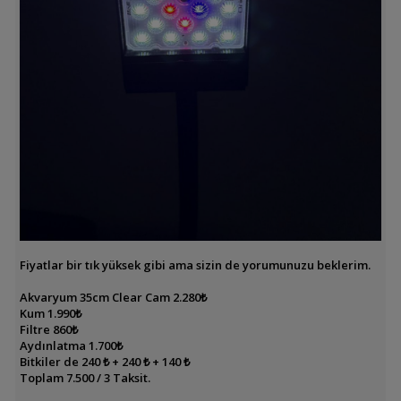
Fiyatlar bir tık yüksek gibi ama sizin de yorumunuzu beklerim.
Akvaryum 35cm Clear Cam 2.280₺
Kum 1.990₺
Filtre 860₺
Aydınlatma 1.700₺
Bitkiler de 240 ₺ + 240 ₺ + 140 ₺
Toplam 7.500 / 3 Taksit.