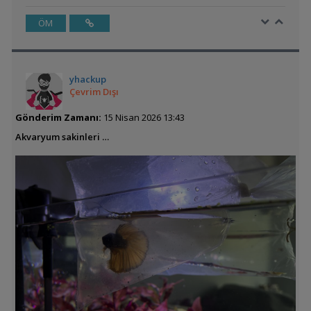
ÖM
yhackup
Çevrim Dışı
Gönderim Zamanı:
15 Nisan 2026 13:43
Akvaryum sakinleri …