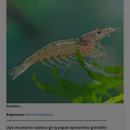
Amano ...
Beğenenler:
MasterChiefHakan
,
Üye imzalarını sadece giriş yapan üyelerimiz görebilir