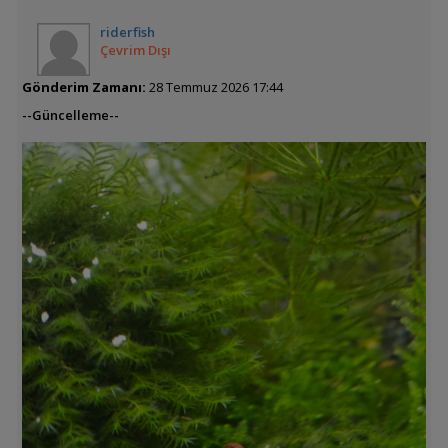
riderfish
Çevrim Dışı
Gönderim Zamanı:
28 Temmuz 2026 17:44
--Güncelleme--