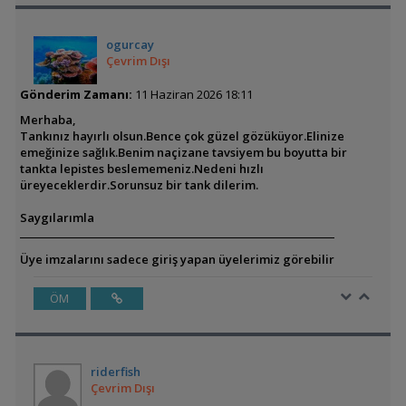
ogurcay
Çevrim Dışı
Gönderim Zamanı:
11 Haziran 2026 18:11
Merhaba,
Tankınız hayırlı olsun.Bence çok güzel gözüküyor.Elinize
emeğinize sağlık.Benim naçizane tavsiyem bu boyutta bir
tankta lepistes beslememeniz.Nedeni hızlı
üreyeceklerdir.Sorunsuz bir tank dilerim.
Saygılarımla
Üye imzalarını sadece giriş yapan üyelerimiz görebilir
ÖM
riderfish
Çevrim Dışı