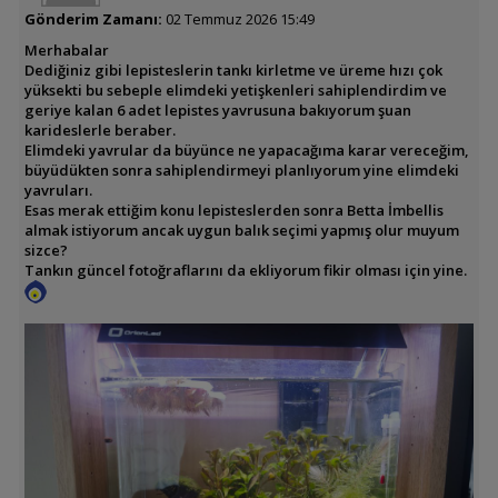
Gönderim Zamanı:
02 Temmuz 2026 15:49
Merhabalar
Dediğiniz gibi lepisteslerin tankı kirletme ve üreme hızı çok
yüksekti bu sebeple elimdeki yetişkenleri sahiplendirdim ve
geriye kalan 6 adet lepistes yavrusuna bakıyorum şuan
karideslerle beraber.
Elimdeki yavrular da büyünce ne yapacağıma karar vereceğim,
büyüdükten sonra sahiplendirmeyi planlıyorum yine elimdeki
yavruları.
Esas merak ettiğim konu lepisteslerden sonra Betta İmbellis
almak istiyorum ancak uygun balık seçimi yapmış olur muyum
sizce?
Tankın güncel fotoğraflarını da ekliyorum fikir olması için yine.