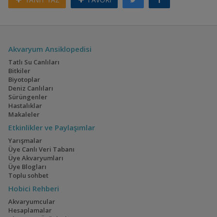
Akvaryum Ansiklopedisi
Tatlı Su Canlıları
Bitkiler
Biyotoplar
Deniz Canlıları
Sürüngenler
Hastalıklar
Makaleler
Etkinlikler ve Paylaşımlar
Yarışmalar
Üye Canlı Veri Tabanı
Üye Akvaryumları
Üye Blogları
Toplu sohbet
Hobici Rehberi
Akvaryumcular
Hesaplamalar