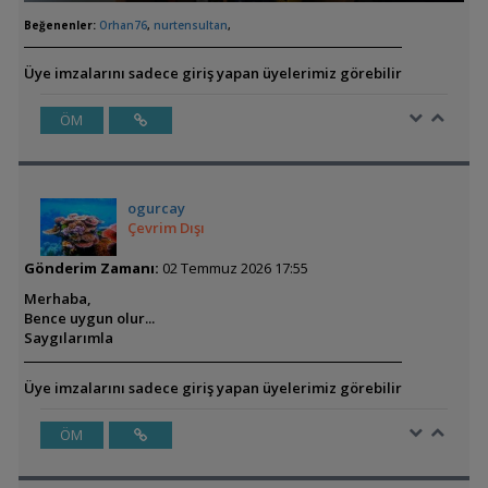
Beğenenler:
Orhan76
,
nurtensultan
,
Üye imzalarını sadece giriş yapan üyelerimiz görebilir
ÖM
ogurcay
Çevrim Dışı
Gönderim Zamanı:
02 Temmuz 2026 17:55
Merhaba,
Bence uygun olur...
Saygılarımla
Üye imzalarını sadece giriş yapan üyelerimiz görebilir
ÖM