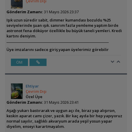
Çevrim Dışı
Gönderim Zamanı:
31 Mayıs 2026 23:37
Işık uzun süredir sabit, dimmer kumandası bozuldu %25
seviyelerinde şuan ışık. sanırım fazla yemleme yaptım birde
astronot fena döküyor özellikle bu büyük taneli yemleri. Kredi
kartını deniyim.
Üye imzalarını sadece giriş yapan üyelerimiz görebilir
ÖM
Ehtiyar
Çevrim Dışı
Özel Üye
Gönderim Zamanı:
31 Mayıs 2026 23:41
Aşağı yukarı bastırarak ve uygun açı ile, biraz yap alışırsın,
keskin aparat camı çizer, yazık. Bir kaç ayda bir hep yapıyoruz
normal sayılır, sağlıklı akvaryum arada yeşil yosun yapar
diyelim, enseyi karartmayalım.