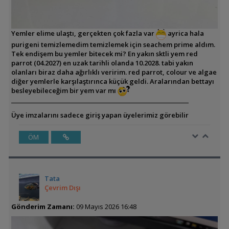
Yemler elime ulaştı, gerçekten çok fazla var
ayrica hala
purigeni temizlemedim temizlemek için seachem prime aldım.
Tek endişem bu yemler bitecek mi? En yakın sktli yem red
parrot (04.2027) en uzak tarihli olanda 10.2028. tabi yakın
olanları biraz daha ağırlıklı veririm. red parrot, colour ve algae
diğer yemlerle karşılaştırınca küçük geldi. Aralarından bettayı
besleyebileceğim bir yem var mı
Üye imzalarını sadece giriş yapan üyelerimiz görebilir
ÖM
Tata
Çevrim Dışı
Gönderim Zamanı:
09 Mayıs 2026 16:48