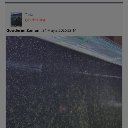
Tata
Çevrim Dışı
Gönderim Zamanı:
31 Mayıs 2026 23:14