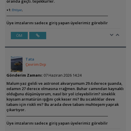
oranda geçti. teşekkürler.
+1:
Ehtiyar
,
Üye imzalarını sadece giriş yapan üyelerimiz görebilir
ÖM
Tata
Çevrim Dışı
Gönderim Zamanı:
07 Haziran 2026 14:24
Malum yaz geldi ve astronot akvaryumum 29.4 derece şuanda,
odamın 27 derece olmasına rrağmen. Buhar camından kaynaklı
olduğunu düşünüyorum, nasıl bir yol izleyebilirim? sineklik
koysam armatürün ışığını çok keser mi? Bu sıcaklıklar deve
tabanı için riskli mi? Bu arada deve tabanı muhteşem yaprak
çıkartıyor.
Üye imzalarını sadece giriş yapan üyelerimiz görebilir