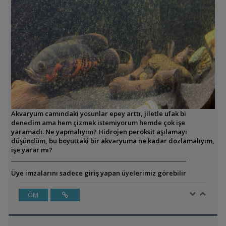
Akvaryum camındaki yosunlar epey arttı, jiletle ufak bi
denedim ama hem çizmek istemiyorum hemde çok işe
yaramadı. Ne yapmalıyım? Hidrojen peroksit aşılamayı
düşündüm, bu boyuttaki bir akvaryuma ne kadar dozlamalıyım,
işe yarar mı?
Üye imzalarını sadece giriş yapan üyelerimiz görebilir
ÖM