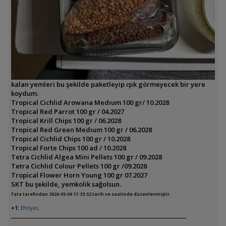
kalan yemleri bu şekilde paketleyip ışık görmeyecek bir yere
koydum.
Tropical Cichlid Arowana Medıum 100 gr/ 10.2028
Tropical Red Parrot 100 gr / 04.2027
Tropical Krill Chips 100 gr / 06.2028
Tropical Red Green Medıum 100 gr / 06.2028
Tropical Cichlid Chips 100 gr / 10.2028
Tropical Forte Chips 100 ad / 10.2028
Tetra Cichlid Algea Mini Pellets 100 gr / 09.2028
Tetra Cichlid Colour Pellets 100 gr /09.2028
Tropical Flower Horn Young 100 gr 07.2027
SKT bu şekilde, yemkolik sağolsun.
Tata tarafından 2026-05-09 17:33:52 tarih ve saatinde düzenlenmiştir.
+1:
Ehtiyar
,