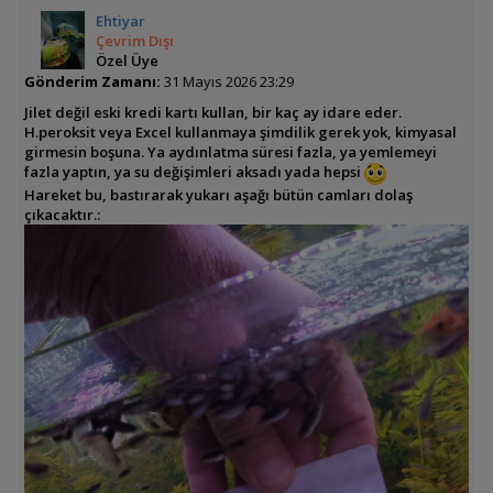
Ehtiyar
Çevrim Dışı
Özel Üye
Gönderim Zamanı:
31 Mayıs 2026 23:29
Jilet değil eski kredi kartı kullan, bir kaç ay idare eder.
H.peroksit veya Excel kullanmaya şimdilik gerek yok, kimyasal
girmesin boşuna. Ya aydınlatma süresi fazla, ya yemlemeyi
fazla yaptın, ya su değişimleri aksadı yada hepsi
Hareket bu, bastırarak yukarı aşağı bütün camları dolaş
çıkacaktır.: