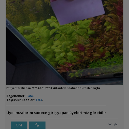
Ehtiyar tarafından 2026-05-31 23:34:48 tarih ve saatinde düzenlenmiştir.
Beğenenler:
Tata
,
Teşekkür Edenler:
Tata
,
Üye imzalarını sadece giriş yapan üyelerimiz görebilir
ÖM