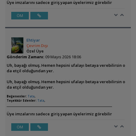
Üye imzalarını sadece giriş yapan üyelerimiz görebilir
ÖM
Ehtiyar
Çevrim Dışı
Özel Üye
Gönderim Zamanı:
09 Mayıs 2026 18:06
Uh, bayağı olmuş. Hemen hepsini ufalayı betaya verebilirsin o
da etçil olduğundan yer.
Uh, bayağı olmuş. Hemen hepsini ufalayı betaya verebilirsin o
da etçil olduğundan yer.
Beğenenler:
Tata
,
Teşekkür Edenler:
Tata
,
Üye imzalarını sadece giriş yapan üyelerimiz görebilir
ÖM