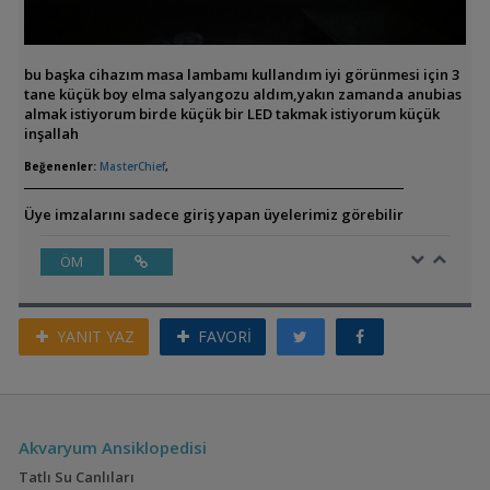
bu başka cihazım masa lambamı kullandım iyi görünmesi için 3
tane küçük boy elma salyangozu aldım,yakın zamanda anubias
almak istiyorum birde küçük bir LED takmak istiyorum küçük
inşallah
Beğenenler:
MasterChief
,
Üye imzalarını sadece giriş yapan üyelerimiz görebilir
ÖM
YANIT YAZ
FAVORİ
Akvaryum Ansiklopedisi
Tatlı Su Canlıları