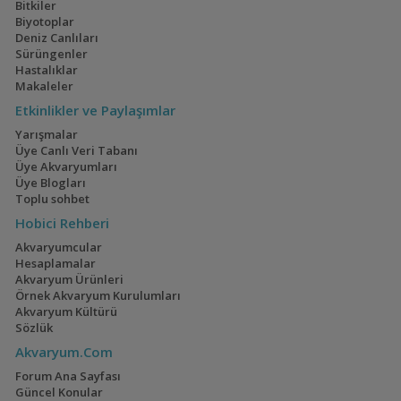
Bitkiler
Biyotoplar
Deniz Canlıları
Sürüngenler
Hastalıklar
Makaleler
Etkinlikler ve Paylaşımlar
Yarışmalar
Üye Canlı Veri Tabanı
Üye Akvaryumları
Üye Blogları
Toplu sohbet
Hobici Rehberi
Akvaryumcular
Hesaplamalar
Akvaryum Ürünleri
Örnek Akvaryum Kurulumları
Akvaryum Kültürü
Sözlük
Akvaryum.Com
Forum Ana Sayfası
Güncel Konular