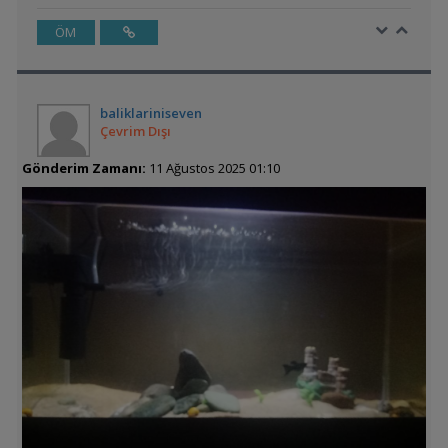
ÖM
baliklariniseven
Çevrim Dışı
Gönderim Zamanı:
11 Ağustos 2025 01:10