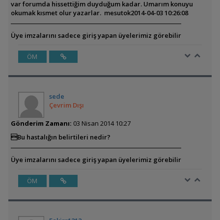
var forumda hissettiğim duyduğum kadar. Umarım konuyu
okumak kısmet olur yazarlar.
mesutok
2014-04-03 10:26:08
Üye imzalarını sadece giriş yapan üyelerimiz görebilir
ÖM
sede
Çevrim Dışı
Gönderim Zamanı:
03 Nisan 2014 10:27
Bu hastalığın belirtileri nedir?
Üye imzalarını sadece giriş yapan üyelerimiz görebilir
ÖM