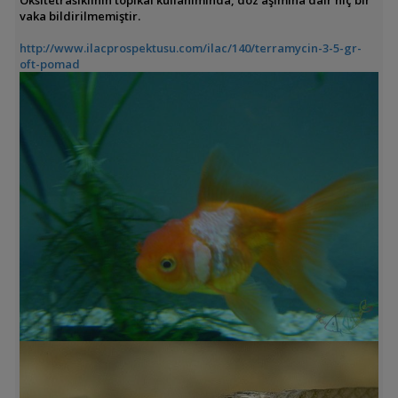
vaka bildirilmemiştir.
http://www.ilacprospektusu.com/ilac/140/terramycin-3-5-gr-
oft-pomad