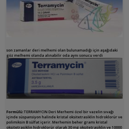
son zamanlar deri melhemi olan bulunamadığı için aşağıdaki
göz melhemi olanda alınabilir oda aynı sonucu verdi
Formülü:
TERRAMYCIN Deri Merhemi özel bir vazelin sıvağı
içinde süspansiyon halinde kristal oksitetrasiklin hidroklorür ve
polimiksin B sülfat içerir. Merhemin beher gramı kristal
oksitetrasiklin hidroklorür olarak 30 mg oksitetrasiklin ve 10000