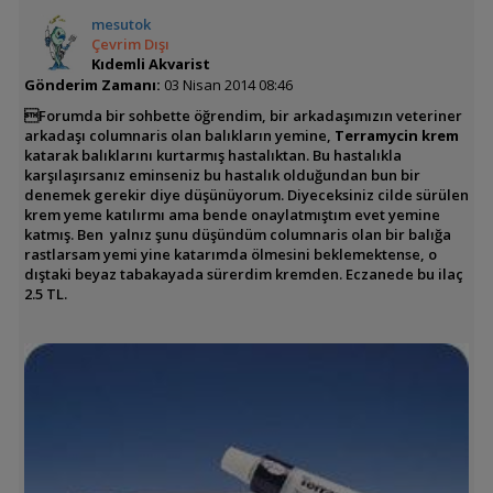
mesutok
Çevrim Dışı
Kıdemli Akvarist
Gönderim Zamanı:
03 Nisan 2014 08:46
Forumda bir sohbette öğrendim, bir arkadaşımızın veteriner
arkadaşı columnaris olan balıkların yemine,
Terramycin krem
katarak balıklarını kurtarmış hastalıktan. Bu hastalıkla
karşılaşırsanız eminseniz bu hastalık olduğundan bun bir
denemek gerekir diye düşünüyorum. Diyeceksiniz cilde sürülen
krem yeme katılırmı ama bende onaylatmıştım evet yemine
katmış. Ben yalnız şunu düşündüm columnaris olan bir balığa
rastlarsam yemi yine katarımda ölmesini beklemektense, o
dıştaki beyaz tabakayada sürerdim kremden. Eczanede bu ilaç
2.5 TL.