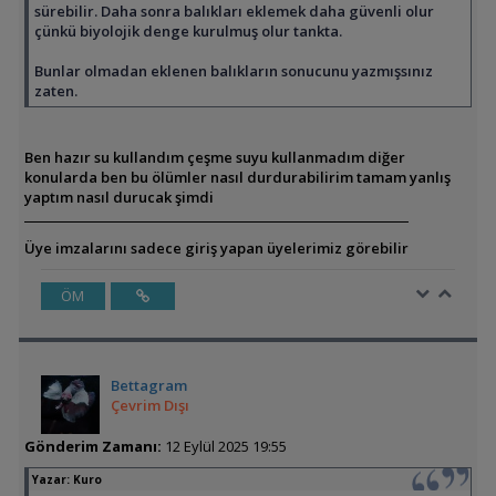
sürebilir. Daha sonra balıkları eklemek daha güvenli olur
çünkü biyolojik denge kurulmuş olur tankta.
Bunlar olmadan eklenen balıkların sonucunu yazmışsınız
zaten.
Ben hazır su kullandım çeşme suyu kullanmadım diğer
konularda ben bu ölümler nasıl durdurabilirim tamam yanlış
yaptım nasıl durucak şimdi
Üye imzalarını sadece giriş yapan üyelerimiz görebilir
ÖM
Bettagram
Çevrim Dışı
Gönderim Zamanı:
12 Eylül 2025 19:55
Yazar:
Kuro