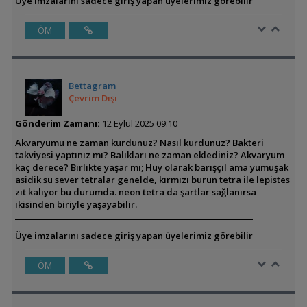
Üye imzalarını sadece giriş yapan üyelerimiz görebilir
ÖM
Bettagram
Çevrim Dışı
Gönderim Zamanı:
12 Eylül 2025 09:10
Akvaryumu ne zaman kurdunuz? Nasıl kurdunuz? Bakteri
takviyesi yaptınız mı? Balıkları ne zaman eklediniz? Akvaryum
kaç derece? Birlikte yaşar mı; Huy olarak barışçıl ama yumuşak
asidik su sever tetralar genelde, kırmızı burun tetra ile lepistes
zıt kalıyor bu durumda. neon tetra da şartlar sağlanırsa
ikisinden biriyle yaşayabilir.
Üye imzalarını sadece giriş yapan üyelerimiz görebilir
ÖM