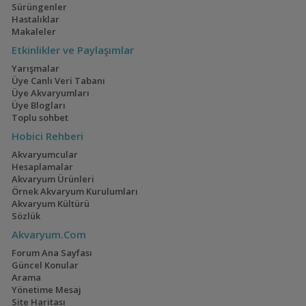
Sürüngenler
Hastalıklar
Makaleler
Etkinlikler ve Paylaşımlar
Yarışmalar
Üye Canlı Veri Tabanı
Üye Akvaryumları
Üye Blogları
Toplu sohbet
Hobici Rehberi
Akvaryumcular
Hesaplamalar
Akvaryum Ürünleri
Örnek Akvaryum Kurulumları
Akvaryum Kültürü
Sözlük
Akvaryum.Com
Forum Ana Sayfası
Güncel Konular
Arama
Yönetime Mesaj
Site Haritası