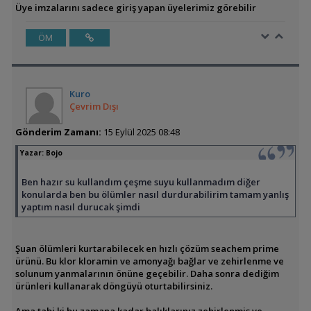
Üye imzalarını sadece giriş yapan üyelerimiz görebilir
ÖM
Kuro
Çevrim Dışı
Gönderim Zamanı:
15 Eylül 2025 08:48
Yazar:
Bojo
Ben hazır su kullandım çeşme suyu kullanmadım diğer
konularda ben bu ölümler nasıl durdurabilirim tamam yanlış
yaptım nasıl durucak şimdi
Şuan ölümleri kurtarabilecek en hızlı çözüm seachem prime
ürünü. Bu klor kloramin ve amonyağı bağlar ve zehirlenme ve
solunum yanmalarının önüne geçebilir. Daha sonra dediğim
ürünleri kullanarak döngüyü oturtabilirsiniz.