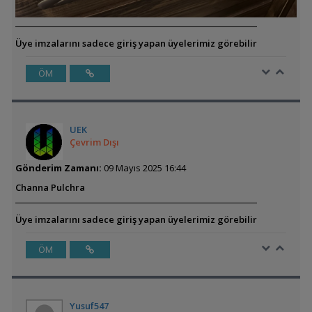
Üye imzalarını sadece giriş yapan üyelerimiz görebilir
ÖM
UEK
Çevrim Dışı
Gönderim Zamanı:
09 Mayıs 2025 16:44
Channa Pulchra
Üye imzalarını sadece giriş yapan üyelerimiz görebilir
ÖM
Yusuf547