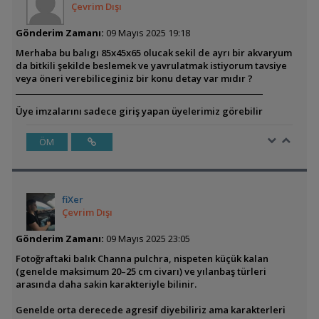
Çevrim Dışı
Gönderim Zamanı:
09 Mayıs 2025 19:18
Merhaba bu balıgı 85x45x65 olucak sekil de ayrı bir akvaryum
da bitkili şekilde beslemek ve yavrulatmak istiyorum tavsiye
veya öneri verebiliceginiz bir konu detay var mıdır ?
Üye imzalarını sadece giriş yapan üyelerimiz görebilir
ÖM
fiXer
Çevrim Dışı
Gönderim Zamanı:
09 Mayıs 2025 23:05
Fotoğraftaki balık Channa pulchra, nispeten küçük kalan
(genelde maksimum 20–25 cm civarı) ve yılanbaş türleri
arasında daha sakin karakteriyle bilinir.
Genelde orta derecede agresif diyebiliriz ama karakterleri