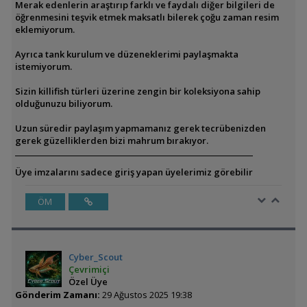
Merak edenlerin araştırıp farklı ve faydalı diğer bilgileri de
öğrenmesini teşvik etmek maksatlı bilerek çoğu zaman resim
eklemiyorum.
Ayrıca tank kurulum ve düzeneklerimi paylaşmakta
istemiyorum.
Sizin killifish türleri üzerine zengin bir koleksiyona sahip
olduğunuzu biliyorum.
Uzun süredir paylaşım yapmamanız gerek tecrübenizden
gerek güzelliklerden bizi mahrum bırakıyor.
Üye imzalarını sadece giriş yapan üyelerimiz görebilir
ÖM
Cyber_Scout
Çevrimiçi
Özel Üye
Gönderim Zamanı:
29 Ağustos 2025 19:38