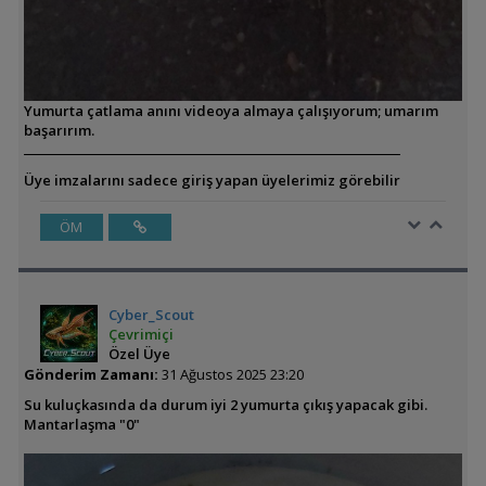
Yumurta çatlama anını videoya almaya çalışıyorum; umarım
başarırım.
Üye imzalarını sadece giriş yapan üyelerimiz görebilir
ÖM
Cyber_Scout
Çevrimiçi
Özel Üye
Gönderim Zamanı:
31 Ağustos 2025 23:20
Su kuluçkasında da durum iyi 2 yumurta çıkış yapacak gibi.
Mantarlaşma "0"