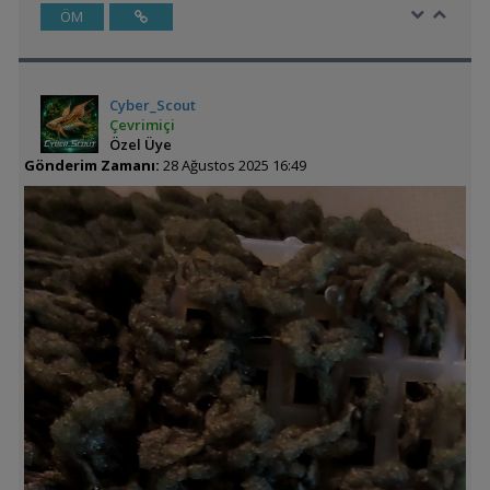
ÖM
Cyber_Scout
Çevrimiçi
Özel Üye
Gönderim Zamanı:
28 Ağustos 2025 16:49