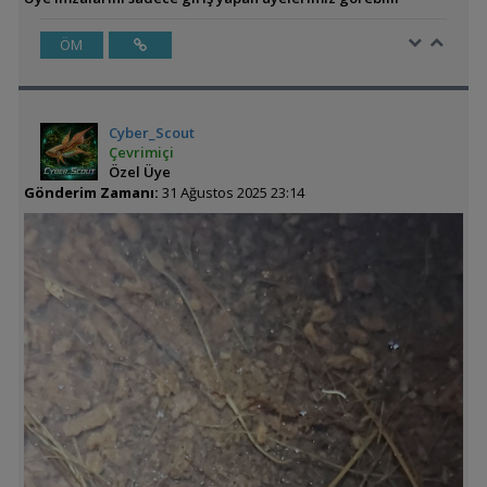
ÖM
Cyber_Scout
Çevrimiçi
Özel Üye
Gönderim Zamanı:
31 Ağustos 2025 23:14