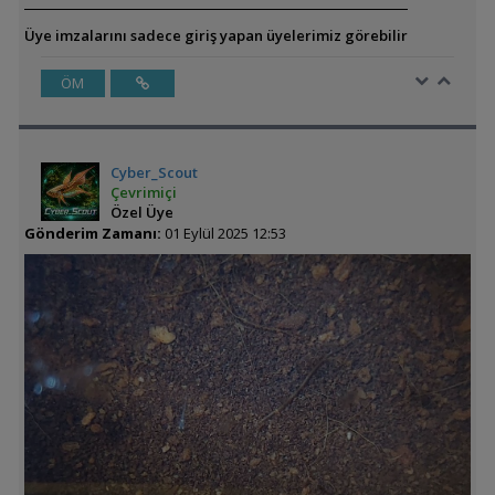
Üye imzalarını sadece giriş yapan üyelerimiz görebilir
ÖM
Cyber_Scout
Çevrimiçi
Özel Üye
Gönderim Zamanı:
01 Eylül 2025 12:53