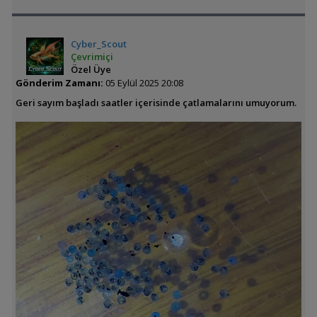
Cyber_Scout
Çevrimiçi
Özel Üye
Gönderim Zamanı:
05 Eylül 2025 20:08
Geri sayım başladı saatler içerisinde çatlamalarını umuyorum.