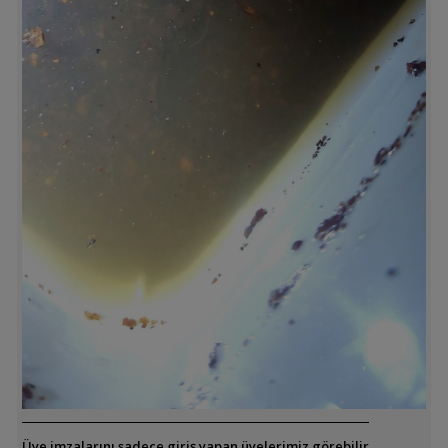
Üye imzalarını sadece giriş yapan üyelerimiz görebilir