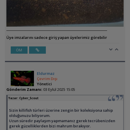
Üye imzalarını sadece giriş yapan üyelerimiz görebilir
ÖM
Eldurmaz
Çevrim Dışı
Yönetici
Gönderim Zamanı:
03 Eylül 2025 15:05
Yazar:
Cyber_Scout
Sizin killifish türleri üzerine zengin bir koleksiyona sahip
olduğunuzu biliyorum.
Uzun süredir paylaşım yapmamanız gerek tecrübenizden
gerek güzelliklerden bizi mahrum bırakıyor.