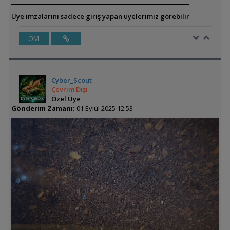
Üye imzalarını sadece giriş yapan üyelerimiz görebilir
ÖM
Cyber_Scout
Çevrim Dışı
Özel Üye
Gönderim Zamanı:
01 Eylül 2025 12:53