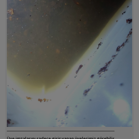
Üye imzalarını sadece giriş yapan üyelerimiz görebilir