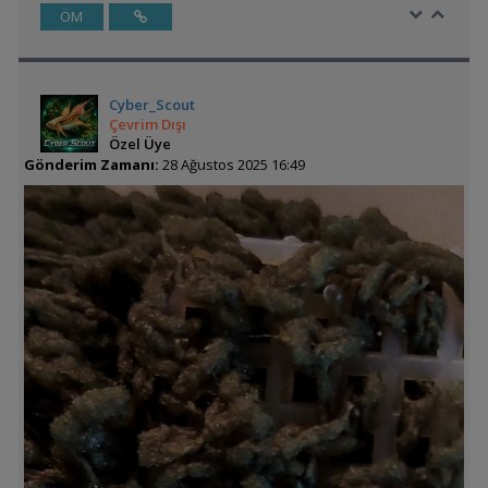
ÖM
Cyber_Scout
Çevrim Dışı
Özel Üye
Gönderim Zamanı:
28 Ağustos 2025 16:49