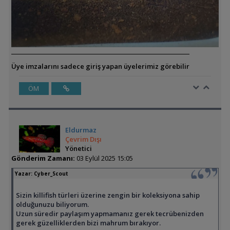
Üye imzalarını sadece giriş yapan üyelerimiz görebilir
ÖM
Eldurmaz
Çevrim Dışı
Yönetici
Gönderim Zamanı:
03 Eylül 2025 15:05
Yazar:
Cyber_Scout
Sizin killifish türleri üzerine zengin bir koleksiyona sahip
olduğunuzu biliyorum.
Uzun süredir paylaşım yapmamanız gerek tecrübenizden
gerek güzelliklerden bizi mahrum bırakıyor.