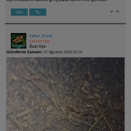
ÖM
Cyber_Scout
Çevrim Dışı
Özel Üye
Gönderim Zamanı:
31 Ağustos 2025 23:14