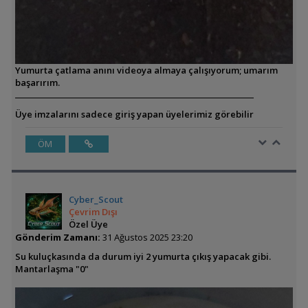
Yumurta çatlama anını videoya almaya çalışıyorum; umarım
başarırım.
Üye imzalarını sadece giriş yapan üyelerimiz görebilir
ÖM
Cyber_Scout
Çevrim Dışı
Özel Üye
Gönderim Zamanı:
31 Ağustos 2025 23:20
Su kuluçkasında da durum iyi 2 yumurta çıkış yapacak gibi.
Mantarlaşma "0"