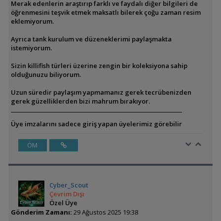
Merak edenlerin araştırıp farklı ve faydalı diğer bilgileri de
öğrenmesini teşvik etmek maksatlı bilerek çoğu zaman resim
eklemiyorum.
Ayrıca tank kurulum ve düzeneklerimi paylaşmakta
istemiyorum.
Sizin killifish türleri üzerine zengin bir koleksiyona sahip
olduğunuzu biliyorum.
Uzun süredir paylaşım yapmamanız gerek tecrübenizden
gerek güzelliklerden bizi mahrum bırakıyor.
Üye imzalarını sadece giriş yapan üyelerimiz görebilir
ÖM
Cyber_Scout
Çevrim Dışı
Özel Üye
Gönderim Zamanı:
29 Ağustos 2025 19:38