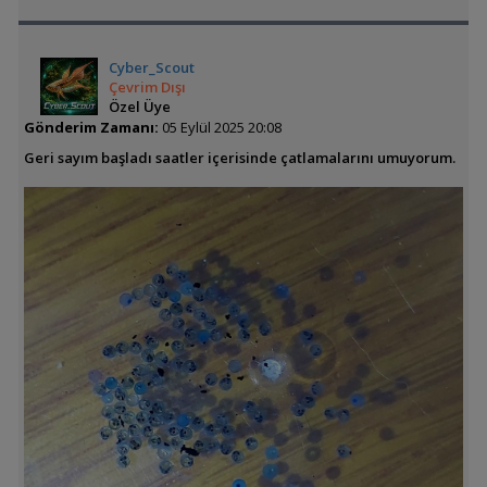
Cyber_Scout
Çevrim Dışı
Özel Üye
Gönderim Zamanı:
05 Eylül 2025 20:08
Geri sayım başladı saatler içerisinde çatlamalarını umuyorum.