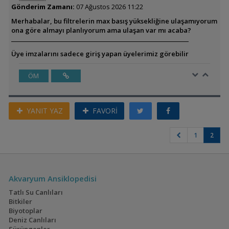
Gönderim Zamanı:
07 Ağustos 2026 11:22
Merhabalar, bu filtrelerin max basış yüksekliğine ulaşamıyorum
ona göre almayı planlıyorum ama ulaşan var mı acaba?
Üye imzalarını sadece giriş yapan üyelerimiz görebilir
ÖM
YANIT YAZ
FAVORİ
1
2
Akvaryum Ansiklopedisi
Tatlı Su Canlıları
Bitkiler
Biyotoplar
Deniz Canlıları