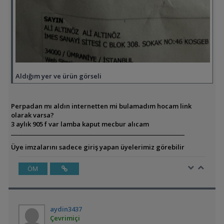
Aldığım yer ve ürün görseli
Perpadan mı aldın internetten mi bulamadım hocam link
olarak varsa?
3 aylık 905 f var lamba kaput mecbur alıcam
Üye imzalarını sadece giriş yapan üyelerimiz görebilir
ÖM
aydin3437
Çevrimiçi