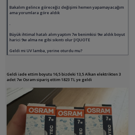
Bakalım gelince göreceğiz değişimi hemen yapamayacağım
ama yorumlara göre aldık
.
Büyük ihtimal hatalı alım yaptım 7w benimkisi 9w aldık boyut
harici 9w alma ne gibi sıkıntı olur [/QUOTE
Geldi mi UV lamba, yerine oturdu mu?
Geldi iade ettim boyutu 16,5 bizdeki 13,5 Alkan elektrikten 3
adet 7w Osram sipariş ettim 1823 TL ye geldi