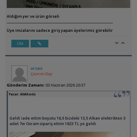
Aldığım yer ve ürün görseli
Üye imzalarını sadece giriş yapan üyelerimiz görebilir
ÖM
urzais
Çevrim Dışı
Gönderim Zamanı:
03 Haziran 2026 20:37
Yazar:
AliAltınöz
Geldi iade ettim boyutu 16,5 bizdeki 13,5 Alkan elektrikten 3
adet 7w Osram sipariş ettim 1823 TL ye geldi