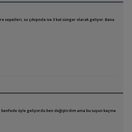
tre sepetleri, su çıkışında ise 3 kat sünger olarak geliyor. Bana
ce benfede öyle geliyordu ben değiştirdim ama bu suyun kaçma