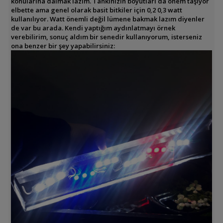
konularına dalmak lazım. Tankınızın boyutları da önem taşıyor
elbette ama genel olarak basit bitkiler için 0,2 0,3 watt
kullanılıyor. Watt önemli değil lümene bakmak lazım diyenler
de var bu arada. Kendi yaptığım aydınlatmayı örnek
verebilirim, sonuç aldım bir senedir kullanıyorum, isterseniz
ona benzer bir şey yapabilirsiniz: