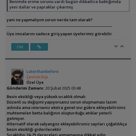
Benimde erime sorunu vardı bugün dikkatlice baktığımda
yeni dallar ve yapraklar çıkarmış
yani ne yapmalıyım sorun nerde tam olarak?
Üye imzalarını sadece giriş yapan üyelerimiz görebilir
ÖM
Laterthanbefore
Çevrim Dışı
Özel Üye
Gönderim Zamanı:
20 Şubat 2025 03:48
Besin eksikliği veya yüksek sıcaklık olmalı
Düzenli su değişimi yapıyorsanız sorun oluşmaması lazım
aslında ama isterseniz ekstra genel sıvı gübre ekleyebilirsiniz
muhtemelen betta balığının oluşturduğu atıklar yeterli
gelmiyor.
Alternatif olarak salyangoz ekleyebilirsiniz sayıları çoğaldıkça
besin eksikliği giderilecektir
Sıcaklığın 24-25 dereceleri aşmamasına dikkat edin