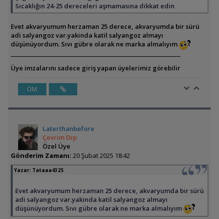
Sıcaklığın 24-25 dereceleri aşmamasına dikkat edin
Evet akvaryumum herzaman 25 derece, akvaryumda bir sürü
adi salyangoz var.yakinda katil salyangoz almayı
düşünüyordum. Sıvı gübre olarak ne marka almalıyım
Üye imzalarını sadece giriş yapan üyelerimiz görebilir
ÖM
Laterthanbefore
Çevrim Dışı
Özel Üye
Gönderim Zamanı:
20 Şubat 2025 18:42
Yazar:
Tataaa4325
Evet akvaryumum herzaman 25 derece, akvaryumda bir sürü
adi salyangoz var.yakinda katil salyangoz almayı
düşünüyordum. Sıvı gübre olarak ne marka almalıyım