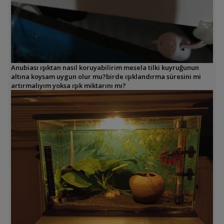
Anubiası ışıktan nasil koruyabilirim mesela tilki kuyruğunun
altına koysam uygun olur mu?birde ışıklandırma süresini mi
artırmalıyım yoksa ışık miktarını mı?