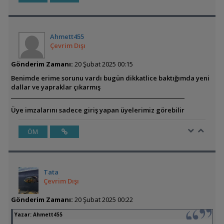
Ahmett455
Çevrim Dışı
Gönderim Zamanı:
20 Şubat 2025 00:15
Benimde erime sorunu vardı bugün dikkatlice baktığımda yeni
dallar ve yapraklar çıkarmış
Üye imzalarını sadece giriş yapan üyelerimiz görebilir
ÖM
Tata
Çevrim Dışı
Gönderim Zamanı:
20 Şubat 2025 00:22
Yazar:
Ahmett455