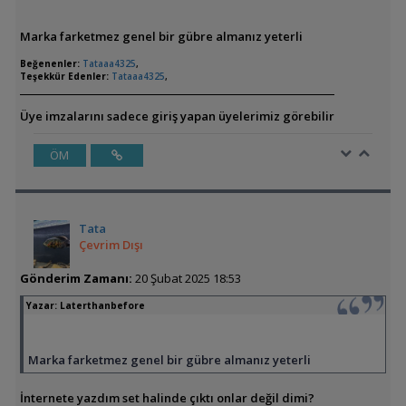
Marka farketmez genel bir gübre almanız yeterli
Beğenenler:
Tataaa4325
,
Teşekkür Edenler:
Tataaa4325
,
Üye imzalarını sadece giriş yapan üyelerimiz görebilir
ÖM
Tata
Çevrim Dışı
Gönderim Zamanı:
20 Şubat 2025 18:53
Yazar:
Laterthanbefore
Marka farketmez genel bir gübre almanız yeterli
İnternete yazdım set halinde çıktı onlar değil dimi?